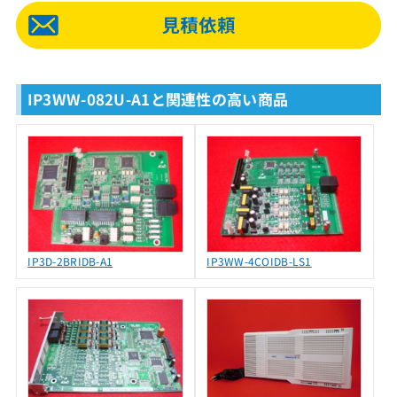
IP3WW-082U-A1と関連性の高い商品
IP3D-2BRIDB-A1
IP3WW-4COIDB-LS1