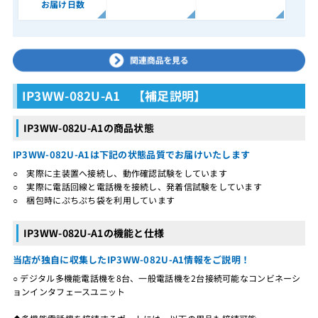
お届け日数
IP3WW-082U-A1 【補足説明】
IP3WW-082U-A1の商品状態
IP3WW-082U-A1は下記の状態品質でお届けいたします
○ 実際に主装置へ接続し、動作確認試験をしています
○ 実際に電話回線と電話機を接続し、発着信試験をしています
○ 梱包時にぷちぷち袋を利用しています
IP3WW-082U-A1の機能と仕様
当店が独自に収集したIP3WW-082U-A1情報をご説明！
○ デジタル多機能電話機を8台、一般電話機を2台接続可能なコンビネーシ
ョンインタフェースユニット