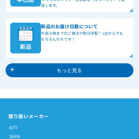
送します。
新品のお届け日数について
午前９時までのご発注で即日手配！1台からでも
もちろんＯＫです！
もっと見る
取り扱いメーカー
NTT
SAXA