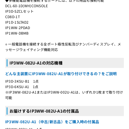
◆多機能電話機を接続するポートには、以下の用品も接続可能
DCL-60-1D(WH)CONSOLE
IP3D-SZCLセット
CD8D-1T
IP1D-1SLTAD2
IP1WW-2PDAD
IP1WW-DBMB
○ 一般電話機を接続する全ポート極性反転及びナンバーディスプレイ、メ
ッセージウェイティング機能対応
IP3WW-082U-A1の対応機種
どんな主装置にIP3WW-082U-A1が取り付けできるの？をご説明
IP3D-3KSU-B1 1点
IP3D-6KSU-A1 1点
※IP3WW-082U-A1またはIP3WW-002U-A1は、いずれか1枚まで取り付け
可能
お届けするIP3WW-082U-A1の付属品
IP3WW-082U-A1（中古/新古品）をご購入時の付属品