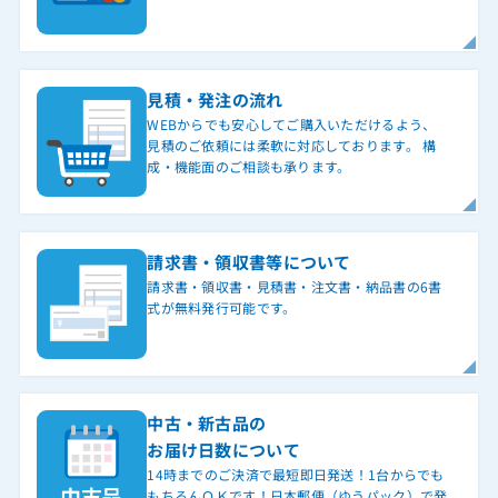
見積・発注の流れ
WEBからでも安心してご購入いただけるよう、
見積のご依頼には柔軟に対応しております。 構
成・機能面のご相談も承ります。
請求書・領収書等について
請求書・領収書・見積書・注文書・納品書の6書
式が無料発行可能です。
中古・新古品の
お届け日数について
14時までのご決済で最短即日発送！1台からでも
もちろんＯＫです！日本郵便（ゆうパック）で発