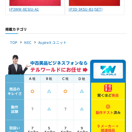
IP3WW-8ESIU-A1
IP3D-3KSU-B1(SET)
掲載カテゴリ
TOP
NEC
AspireX ユニット