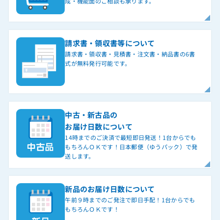
成・機能面のご相談も承ります。
請求書・領収書等について
請求書・領収書・見積書・注文書・納品書の6書
式が無料発行可能です。
中古・新古品の
お届け日数について
14時までのご決済で最短即日発送！1台からでも
もちろんＯＫです！日本郵便（ゆうパック）で発
送します。
新品のお届け日数について
午前９時までのご発注で即日手配！1台からでも
もちろんＯＫです！