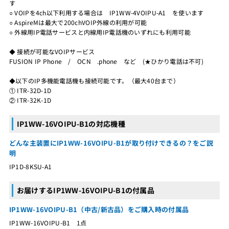
す
○ VOIPを4ch以下利用する場合は IP1WW-4VOIPU-A1 を使います
○ AspireMは最大で200chVOIP外線の利用が可能
○ 外線用IP電話サービスと内線用IP電話機のいずれにも利用可能
◆ 接続が可能なVOIPサービス
FUSION IP Phone / OCN .phone など (★ひかり電話は不可)
◆以下のIP多機能電話機も接続可能です。（最大40台まで）
① ITR-32D-1D
② ITR-32K-1D
IP1WW-16VOIPU-B1の対応機種
どんな主装置にIP1WW-16VOIPU-B1が取り付けできるの？をご説
明
IP1D-8KSU-A1
お届けするIP1WW-16VOIPU-B1の付属品
IP1WW-16VOIPU-B1（中古/新古品）をご購入時の付属品
IP1WW-16VOIPU-B1 1点