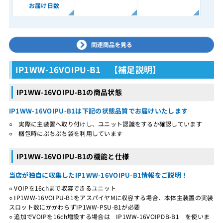
お届け日数
IP1WW-16VOIPU-B1 【補足説明】
IP1WW-16VOIPU-B1の商品状態
IP1WW-16VOIPU-B1は下記の状態品質でお届けいたします
○ 実際に主装置へ取り付けし、ユニット認識をするか確認しています
○ 梱包時にぷちぷち袋を利用しています
IP1WW-16VOIPU-B1の機能と仕様
当店が独自に収集したIP1WW-16VOIPU-B1情報をご説明！
○ VOIPを16chまで収容できるユニット
○ IP1WW-16VOIPU-B1をアスパイヤMに収容する場合、本体主装置の実装
スロット数にかかわらずIP1WW-PSU-B1が必要
○ 追加でVOIPを16ch増設する場合は IP1WW-16VOIPDB-B1 を使いま