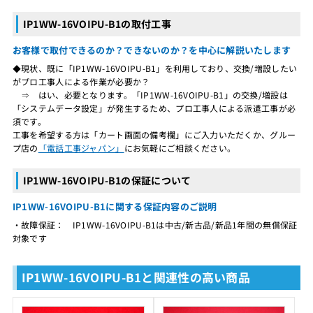
IP1WW-16VOIPU-B1の取付工事
お客様で取付できるのか？できないのか？を中心に解説いたします
◆現状、既に「IP1WW-16VOIPU-B1」を利用しており、交換/増設したい
がプロ工事人による作業が必要か？
⇒ はい、必要となります。「IP1WW-16VOIPU-B1」の交換/増設は
「システムデータ設定」が発生するため、プロ工事人による派遣工事が必
須です。
工事を希望する方は「カート画面の備考欄」にご入力いただくか、グルー
プ店の
「電話工事ジャパン」
にお気軽にご相談ください。
IP1WW-16VOIPU-B1の保証について
IP1WW-16VOIPU-B1に関する保証内容のご説明
・故障保証： IP1WW-16VOIPU-B1は中古/新古品/新品1年間の無償保証
対象です
IP1WW-16VOIPU-B1と関連性の高い商品