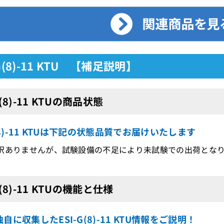
-G(8)-11 KTU 【補足説明】
G(8)-11 KTUの商品状態
G(8)-11 KTUは下記の状態品質でお届けいたします
訳ありませんが、試験設備の不足により未試験での出荷とな
G(8)-11 KTUの機能と仕様
自に収集したESI-G(8)-11 KTU情報をご説明！