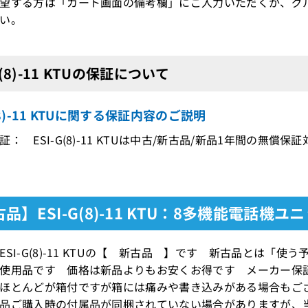
望する方は「カート画面の備考欄」にご入力いただくか、グ
い。
G(8)-11 KTUの保証について
G(8)-11 KTUに関する保証内容のご説明
： ESI-G(8)-11 KTUは中古/新古品/新品1年間の無償保
品】ESI-G(8)-11 KTU：8多機能電話機ユ
ESI-G(8)-11 KTUの【 新古品 】です 新古品とは
使用品です 価格は新品よりもお安くお得です メーカー保
ほとんどが箱付ですが箱には痛みや書き込みがある場合もご
品ご購入時の付属品が同梱されていない場合がありますが、