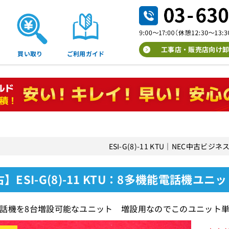
工事店・販売店向け卸
買い取り
ご利用ガイド
ESI-G(8)-11 KTU｜NEC中古ビ
】ESI-G(8)-11 KTU：8多機能電話機ユニ
話機を8台増設可能なユニット 増設用なのでこのユニット