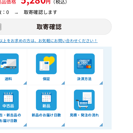
美品価格
円
（税込）
数：0 → 取寄確認します
以上をお求めの方は、
お気軽にお問い合わせください！
送料
保証
決済方法
古・新古品の
新品のお届け日数
見積・発注の流れ
お届け日数