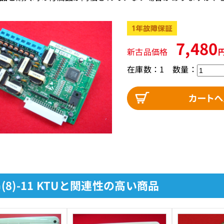
7,480
新古品価格
在庫数：1
数量：
-G(8)-11 KTUと関連性の高い商品