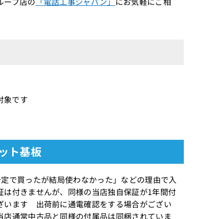
ループ店の
「電話工事ジャパン」
にお気軽にご相
証対象です
ニット基板
「使う予定で買ったが結局使わなかった」などの理由で入
証は付きませんが、同様の当店独自保証が1年間付
ざいます 出荷前に通電確認をする場合がござい
当店通常中古品と同様の付属品は同梱されていま