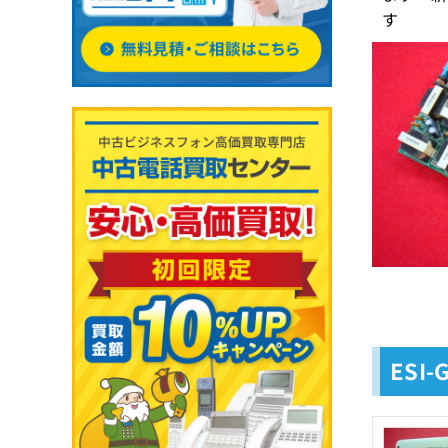
す
ESI