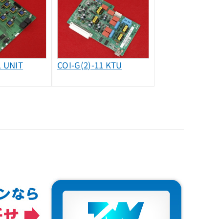
1 UNIT
COI-G(2)-11 KTU