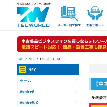
中古美品ビジネスフォン販売店
メーカー別で探す
工事サポート
TOP
NEC
ESI-G(8)-11 KTU
NEC
セール
【中古
Aspire6
多機能電
AspireWX