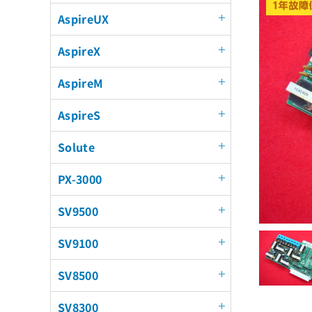
AspireUX
AspireX
AspireM
AspireS
Solute
PX-3000
SV9500
SV9100
SV8500
SV8300