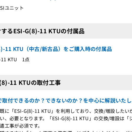
ESIユニット
するESI-G(8)-11 KTUの付属品
G(8)-11 KTU（中古/新古品）をご購入時の付属品
)-11 KTU 1点
G(8)-11 KTUの取付工事
で取付できるのか？できないのか？を中心に解説いたし
既に「ESI-G(8)-11 KTU」を利用しており、交換/増設
、必要となります。「ESI-G(8)-11 KTU」の交換/増
遣工事が必須です。