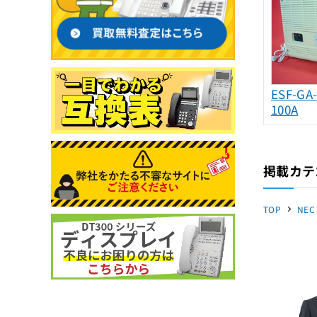
ESF-GA
100A
掲載カテ
TOP
NEC