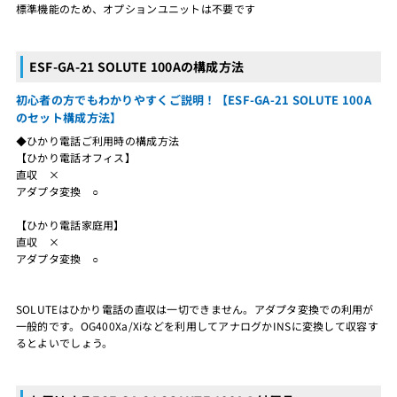
標準機能のため、オプションユニットは不要です
ESF-GA-21 SOLUTE 100Aの構成方法
初心者の方でもわかりやすくご説明！【ESF-GA-21 SOLUTE 100A
のセット構成方法】
◆ひかり電話ご利用時の構成方法
【ひかり電話オフィス】
直収 ×
アダプタ変換 ○
【ひかり電話家庭用】
直収 ×
アダプタ変換 ○
SOLUTEはひかり電話の直収は一切できません。アダプタ変換での利用が
一般的です。OG400Xa/Xiなどを利用してアナログかINSに変換して収容す
るとよいでしょう。