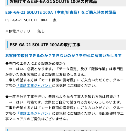
お届けするESF-GA-21 SOLUTE 100Aの付属品
ESF-GA-21 SOLUTE 100A（中古/新古品）をご購入時の付属品
ESF-GA-21 SOLUTE 100A 1点
※停電バッテリー 無し
ESF-GA-21 SOLUTE 100Aの取付工事
お客様で取付できるのか？できないのか？を中心に解説いたします
◆専門の工事人による設置が必要か？
⇒ はい、必要となります。「データ設定」及び「配線作業」は専門性
が高いためお客様によるご設置はお勧めしません。
工事を希望する方は「カート画面の備考欄」にご入力いただくか、グルー
プ店の
「電話工事ジャパン」
にお気軽にご相談ください。
◆一度自分で工事を行い、無理なようなら工事人を頼む方法は可能か？
⇒ はい、可能です。実際にご自分で試される方もいらっしゃいます。
工事を希望する方は「カート画面の備考欄」にご入力いただくか、グルー
プ店の
「電話工事ジャパン」
にお気軽にご相談ください。※配線部材や工
事マニュアルのご提供はございません。