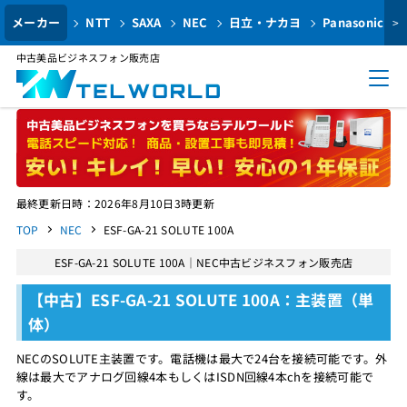
メーカー
NTT
SAXA
NEC
日立・ナカヨ
Panasonic
>
中古美品ビジネスフォン販売店
最終更新日時：2026年8月10日3時更新
TOP
NEC
ESF-GA-21 SOLUTE 100A
ESF-GA-21 SOLUTE 100A｜NEC中古ビジネスフォン販売店
【中古】ESF-GA-21 SOLUTE 100A：主装置（単
体）
NECのSOLUTE主装置です。電話機は最大で24台を接続可能です。外
線は最大でアナログ回線4本もしくはISDN回線4本chを接続可能で
す。