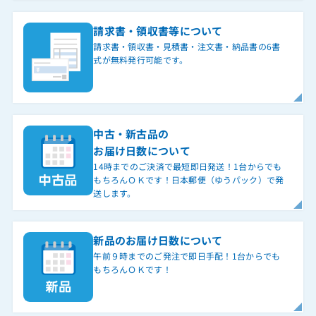
請求書・領収書等について
請求書・領収書・見積書・注文書・納品書の6書
式が無料発行可能です。
中古・新古品の
お届け日数について
14時までのご決済で最短即日発送！1台からでも
もちろんＯＫです！日本郵便（ゆうパック）で発
送します。
新品のお届け日数について
午前９時までのご発注で即日手配！1台からでも
もちろんＯＫです！