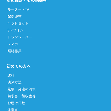
ルーター・TA
配線部材
ヘッドセット
SIPフォン
トランシーバー
スマホ
照明器具
初めての方へ
送料
決済方法
見積・発注の流れ
請求書・領収書等
お届け日数
注意点