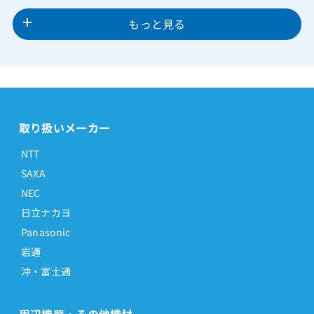
もっと見る
取り扱いメーカー
NTT
SAXA
NEC
日立ナカヨ
Panasonic
岩通
沖・富士通
周辺機器・その他機材