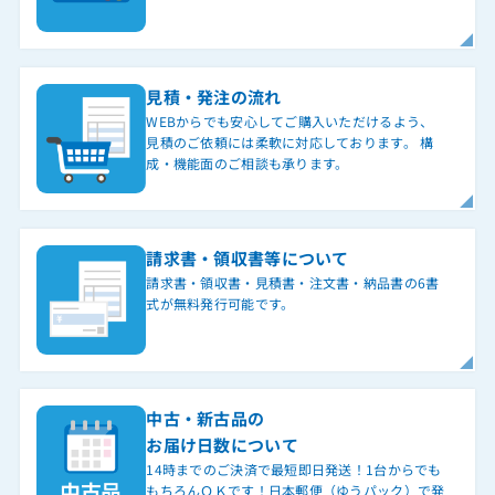
見積・発注の流れ
WEBからでも安心してご購入いただけるよう、
見積のご依頼には柔軟に対応しております。 構
成・機能面のご相談も承ります。
請求書・領収書等について
請求書・領収書・見積書・注文書・納品書の6書
式が無料発行可能です。
中古・新古品の
お届け日数について
14時までのご決済で最短即日発送！1台からでも
もちろんＯＫです！日本郵便（ゆうパック）で発