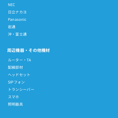
NEC
日立ナカヨ
Panasonic
岩通
沖・富士通
周辺機器・その他機材
ルーター・TA
配線部材
ヘッドセット
SIPフォン
トランシーバー
スマホ
照明器具