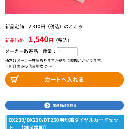
新品定価 2,310円（税込）のところ
1,540
新品価格
円
（税込）
メーカー取寄品
数量：
通常はメーカー在庫ありますが納期に時間がかかります。
※新品のみの代金引換は不可
DX230/DX210/DT250用短縮ダイヤルカードセッ
ト 【補足説明】