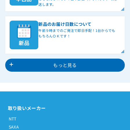
送します。
新品のお届け日数について
午前９時までのご発注で即日手配！1台からでも
もちろんＯＫです！
もっと見る
取り扱いメーカー
NTT
SAXA