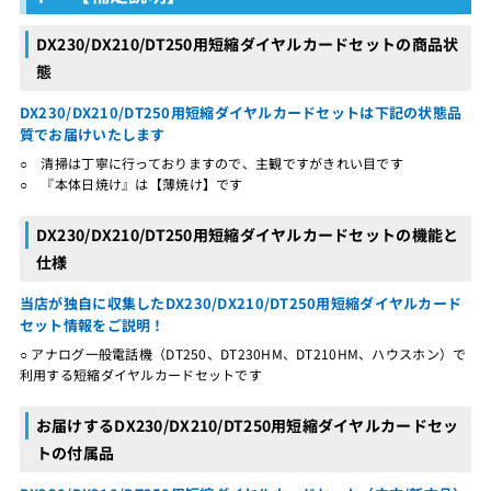
DX230/DX210/DT250用短縮ダイヤルカードセットの商品状
態
DX230/DX210/DT250用短縮ダイヤルカードセットは下記の状態品
質でお届けいたします
○ 清掃は丁寧に行っておりますので、主観ですがきれい目です
○ 『本体日焼け』は【薄焼け】です
DX230/DX210/DT250用短縮ダイヤルカードセットの機能と
仕様
当店が独自に収集したDX230/DX210/DT250用短縮ダイヤルカード
セット情報をご説明！
○ アナログ一般電話機（DT250、DT230HM、DT210HM、ハウスホン）で
利用する短縮ダイヤルカードセットです
お届けするDX230/DX210/DT250用短縮ダイヤルカードセッ
トの付属品