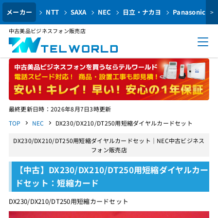
メーカー
NTT
SAXA
NEC
日立・ナカヨ
Panasonic
>
中古美品ビジネスフォン販売店
最終更新日時：2026年8月7日3時更新
TOP
NEC
DX230/DX210/DT250用短縮ダイヤルカードセット
DX230/DX210/DT250用短縮ダイヤルカードセット｜NEC中古ビジネス
フォン販売店
【中古】DX230/DX210/DT250用短縮ダイヤルカー
ドセット：短縮カード
DX230/DX210/DT250用短縮カードセット