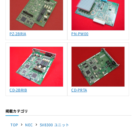
PZ-2BRIA
PN-PW00
CD-2BRIB
CD-PRTA
掲載カテゴリ
TOP
NEC
SV8300 ユニット