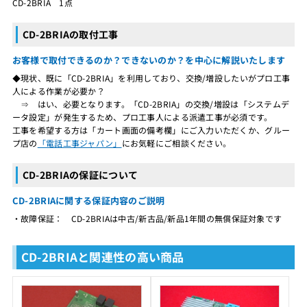
CD-2BRIA 1点
CD-2BRIAの取付工事
お客様で取付できるのか？できないのか？を中心に解説いたします
◆現状、既に「CD-2BRIA」を利用しており、交換/増設したいがプロ工事
人による作業が必要か？
⇒ はい、必要となります。「CD-2BRIA」の交換/増設は「システムデ
ータ設定」が発生するため、プロ工事人による派遣工事が必須です。
工事を希望する方は「カート画面の備考欄」にご入力いただくか、グルー
プ店の
「電話工事ジャパン」
にお気軽にご相談ください。
CD-2BRIAの保証について
CD-2BRIAに関する保証内容のご説明
・故障保証： CD-2BRIAは中古/新古品/新品1年間の無償保証対象です
CD-2BRIAと関連性の高い商品