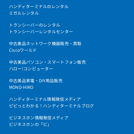
ハンディターミナルのレンタル
ミガルレンタル
トランシーバーのレンタル
トランシーバーレンタルセンター
中古美品ネットワーク機器販売・買取
Ciscoワールド
中古美品パソコン・スマートフォン販売
ハロー!コンピューター
中古美品家電・DIY用品販売
MONO-HIRO
ハンディターミナル情報発信メディア
ピピっとわかる！ハンディターミナルブログ
ビジネスホン情報発信メディア
ビジネスホンの「ビ」