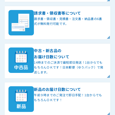
請求書・領収書等について
請求書・領収書・見積書・注文書・納品書の6書
式が無料発行可能です。
中古・新古品の
お届け日数について
14時までのご決済で最短即日発送！1台からでも
もちろんＯＫです！日本郵便（ゆうパック）で発
送します。
新品のお届け日数について
午前９時までのご発注で即日手配！1台からでも
もちろんＯＫです！