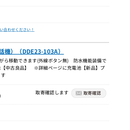
い合わせください！
機）（DDE23-103A）
ながら移動できます(外線ボタン無) 防水機能装備で
池【中古良品】 ※詳細ページに充電池【新品】プ
ます
取寄確認します
）