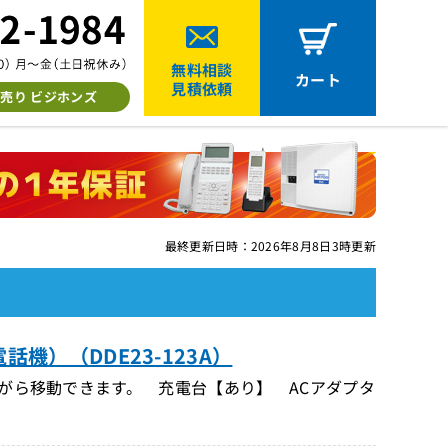
無料相談
カート
見積依頼
売り ビジホンズ
最終更新日時：2026年8月8日3時更新
機）（DDE23-123A）
ながら移動できます。 充電台【あり】 ACアダプタ