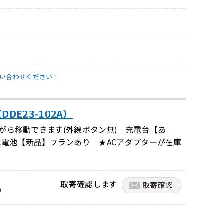
い合わせください！
E23-102A）
ながら移動できます(外線ボタン無) 充電台【あ
充電池【新品】プランあり ★ACアダプターが在庫
取寄確認します
）