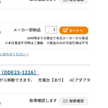
）
メーカー即納品
）
AM9時までの発注で本日メーカーから発送
※本日発送不可時はご連絡 ※新品のみの代金引換は不可
い合わせください！
DE23-122A）
ながら移動できます。 充電台【あり】 ACアダプタ
取寄確認します
）