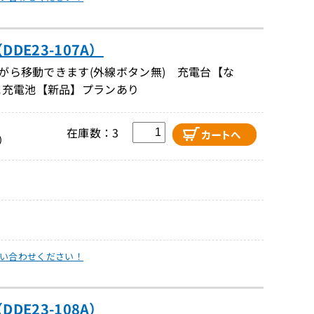
E23-107A）
ながら移動できます(外線ボタン無) 充電台【な
に充電池【新品】プランあり
在庫数：3
）
い合わせください！
E23-108A）