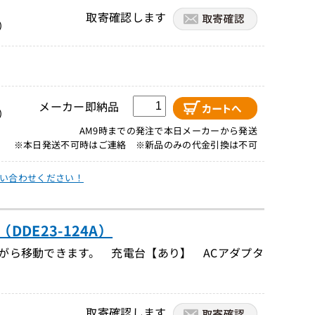
取寄確認します
）
メーカー即納品
）
AM9時までの発注で本日メーカーから発送
※本日発送不可時はご連絡 ※新品のみの代金引換は不可
い合わせください！
DE23-124A）
ながら移動できます。 充電台【あり】 ACアダプタ
取寄確認します