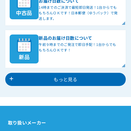
お届け日数について
14時までのご決済で最短即日発送！1台からでも
もちろんＯＫです！日本郵便（ゆうパック）で発
送します。
新品のお届け日数について
午前９時までのご発注で即日手配！1台からでも
もちろんＯＫです！
もっと見る
取り扱いメーカー