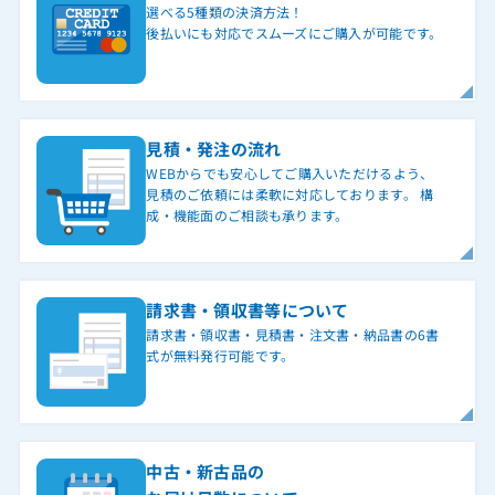
選べる5種類の決済方法！
後払いにも対応でスムーズにご購入が可能です。
見積・発注の流れ
WEBからでも安心してご購入いただけるよう、
見積のご依頼には柔軟に対応しております。 構
成・機能面のご相談も承ります。
請求書・領収書等について
請求書・領収書・見積書・注文書・納品書の6書
式が無料発行可能です。
中古・新古品の