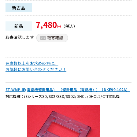
新古品
7,480
新品
円
（税込）
取寄確認します
在庫数以上をお求めの方は、
お気軽にお問い合わせください！
ET-WMP-iE(電話機壁掛用品) （壁掛用品（電話機））（DKE99-102A）
対応機種：iEシリーズSD/SD2/SSD/SSD2/DHCL/DHCL2/CTI電話機