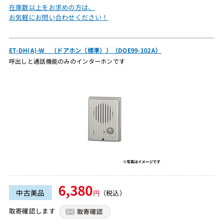
在庫数以上をお求めの方は、
お気軽にお問い合わせください！
ET-DH(A)-W （ドアホン（標準））（DOE99-102A）
呼出しと通話機能のみのインターホンです
6,380
中古美品
円
（税込）
取寄確認します