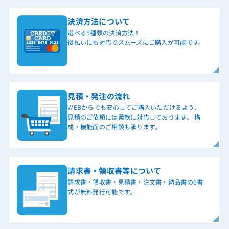
決済方法について
選べる5種類の決済方法！
後払いにも対応でスムーズにご購入が可能です。
見積・発注の流れ
WEBからでも安心してご購入いただけるよう、
見積のご依頼には柔軟に対応しております。 構
成・機能面のご相談も承ります。
請求書・領収書等について
請求書・領収書・見積書・注文書・納品書の6書
式が無料発行可能です。