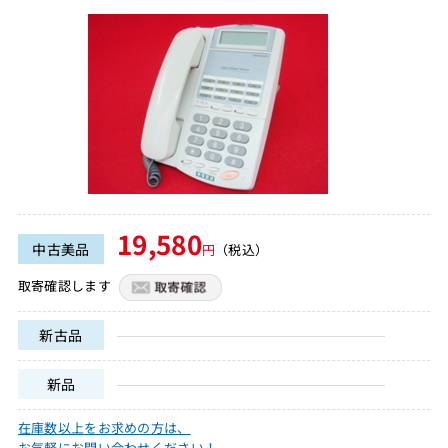
19,580
中古美品
円
（税込）
取寄確認します
新古品
新品
在庫数以上をお求めの方は、
お気軽にお問い合わせください！