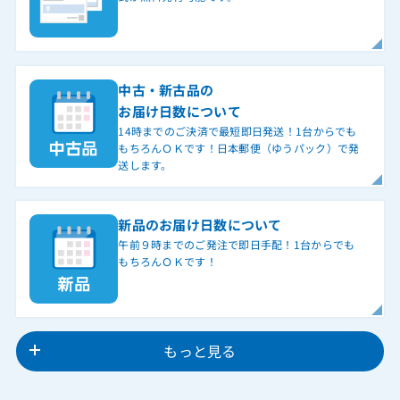
中古・新古品の
お届け日数について
14時までのご決済で最短即日発送！1台からでも
もちろんＯＫです！日本郵便（ゆうパック）で発
送します。
新品のお届け日数について
午前９時までのご発注で即日手配！1台からでも
もちろんＯＫです！
もっと見る