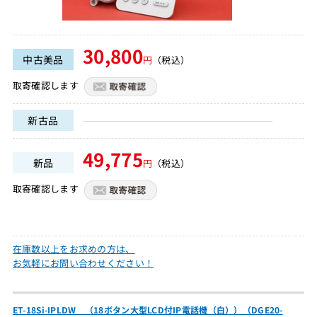
30,800
中古美品
円
（税込）
取寄確認します
新古品
49,775
新品
円
（税込）
取寄確認します
在庫数以上をお求めの方は、
お気軽にお問い合わせください！
ET-18Si-IPLDW （18ボタン大型LCD付IP電話機（白））（DGE20-