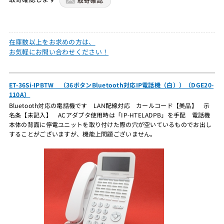
在庫数以上をお求めの方は、
お気軽にお問い合わせください！
ET-36Si-IPBTW （36ボタンBluetooth対応IP電話機（白））（DGE20-
110A）
Bluetooth対応の電話機です LAN配線対応 カールコード【美品】 示
名条【未記入】 ACアダプタ使用時は「IP-HTELADPB」を手配 電話機
本体の背面に停電ユニットを取り付けた際の穴が空いているものでお出し
することがございますが、機能上問題ございません。