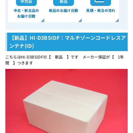
中古・新古品の
新品のお届け日数
見積・発注の流れ
お届け日数
【新品】HI-D3BSIDF：マルチゾーンコードレスア
ンテナ(ID)
こちらはHI-D3BSIDFの【 新品 】です メーカー保証が【 1年
間 】つきます