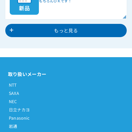
もちろんＯＫです！
もっと見る
取り扱いメーカー
NTT
SAXA
NEC
日立ナカヨ
Panasonic
岩通