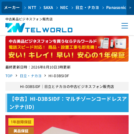
メーカー
NTT
SAXA
NEC
日立・ナカヨ
Panasonic
>
中古美品ビジネスフォン販売店
最終更新日時：2026年8月10日3時更新
TOP
日立・ナカヨ
HI-D3BSIDF
HI-D3BSIDF｜日立とナカヨの中古ビジネスフォン販売店
【中古】HI-D3BSIDF：マルチゾーンコードレスア
ンテナ(ID)