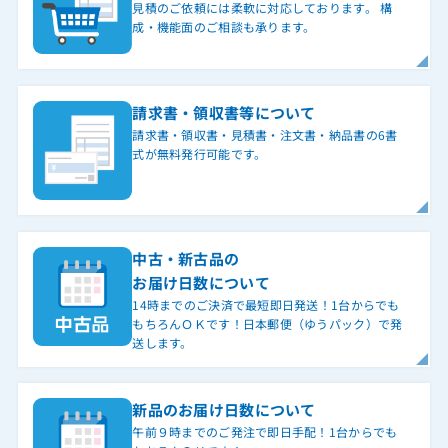
見積のご依頼には柔軟に対応しております。 構
成・機能面のご相談も承ります。
請求書・領収書等について
請求書・領収書・見積書・注文書・納品書の6書
式が無料発行可能です。
中古・新古品の
お届け日数について
14時までのご決済で最短即日発送！1台からでも
もちろんＯＫです！日本郵便（ゆうパック）で発
送します。
新品のお届け日数について
午前９時までのご発注で即日手配！1台からでも