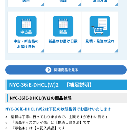
送料
保証
決済方法
中古・新古品の
新品のお届け日数
見積・発注の流れ
お届け日数
NYC-36iE-DHCL(W)2 【補足説明】
NYC-36iE-DHCL(W)2の商品状態
NYC-36iE-DHCL(W)2は下記の状態品質でお届けいたします
○ 清掃は丁寧に行っておりますので、主観ですがきれい目です
○ 『液晶ディスプレイ傷』は【傷消し磨き済】です
○ 『示名条』は【未記入美品】です