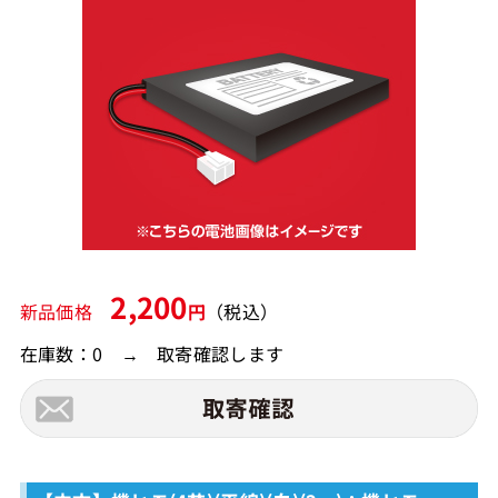
2,200
新品価格
円
（税込）
在庫数：0 → 取寄確認します