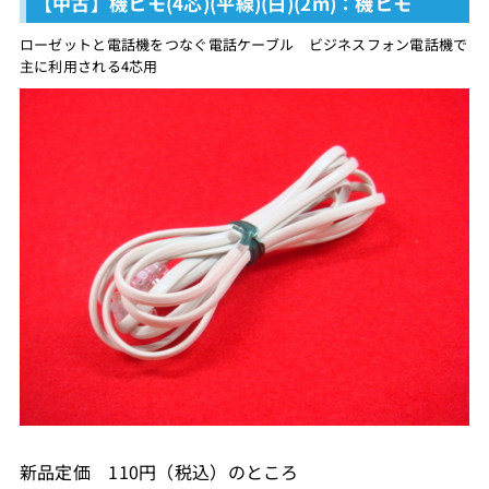
【中古】機ヒモ(4芯)(平線)(白)(2m)：機ヒモ
ローゼットと電話機をつなぐ電話ケーブル ビジネスフォン電話機で
主に利用される4芯用
新品定価 110円（税込）のところ