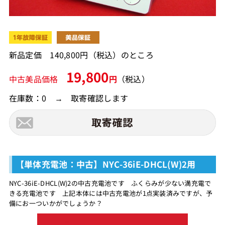
新品定価 140,800円（税込）のところ
19,800
中古美品価格
円
（税込）
在庫数：0 → 取寄確認します
【単体充電池：中古】NYC-36iE-DHCL(W)2用
NYC-36iE-DHCL(W)2の中古充電池です ふくらみが少ない満充電で
きる充電池です 上記本体には中古充電池が1点実装済みですが、予
備にお一ついかがでしょうか？