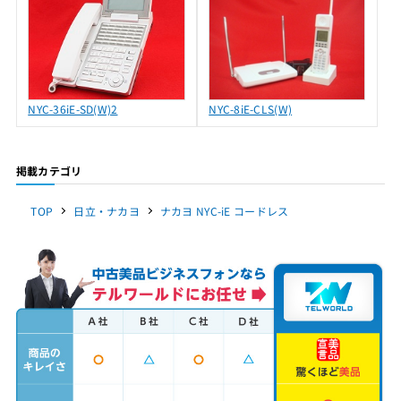
NYC-36iE-SD(W)2
NYC-8iE-CLS(W)
掲載カテゴリ
TOP
日立・ナカヨ
ナカヨ NYC-iE コードレス