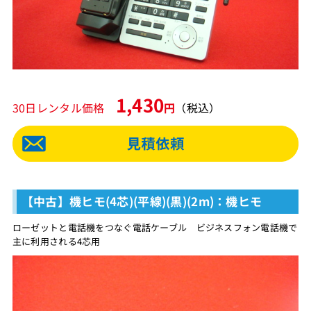
1,430
30日レンタル価格
円
（税込）
【中古】機ヒモ(4芯)(平線)(黒)(2m)：機ヒモ
ローゼットと電話機をつなぐ電話ケーブル ビジネスフォン電話機で
主に利用される4芯用