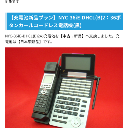
対象です
【充電池新品プラン】NYC-36iE-DHCL(B)2：36ボ
タンカールコードレス電話機(黒)
NYC-36iE-DHCL(B)2の充電池を【中古→新品】へ交換しました。充
電池は【日本製新品】です。