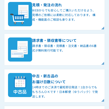
見積・発注の流れ
WEBからでも安心してご購入いただけるよう、
見積のご依頼には柔軟に対応しております。 構
成・機能面のご相談も承ります。
請求書・領収書等について
請求書・領収書・見積書・注文書・納品書の6書
式が無料発行可能です。
中古・新古品の
お届け日数について
14時までのご決済で最短即日発送！1台からでも
もちろんＯＫです！日本郵便（ゆうパック）で発
送します。