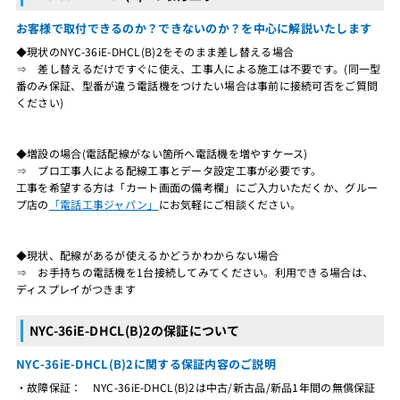
お客様で取付できるのか？できないのか？を中心に解説いたします
◆現状のNYC-36iE-DHCL(B)2をそのまま差し替える場合
⇒ 差し替えるだけですぐに使え、工事人による施工は不要です。(同一型
番のみ保証、型番が違う電話機をつけたい場合は事前に接続可否をご質問
ください)
◆増設の場合(電話配線がない箇所へ電話機を増やすケース)
⇒ プロ工事人による配線工事とデータ設定工事が必要です。
工事を希望する方は「カート画面の備考欄」にご入力いただくか、グルー
プ店の
「電話工事ジャパン」
にお気軽にご相談ください。
◆現状、配線があるが使えるかどうかわからない場合
⇒ お手持ちの電話機を1台接続してみてください。利用できる場合は、
ディスプレイがつきます
NYC-36iE-DHCL(B)2の保証について
NYC-36iE-DHCL(B)2に関する保証内容のご説明
・故障保証： NYC-36iE-DHCL(B)2は中古/新古品/新品1年間の無償保証