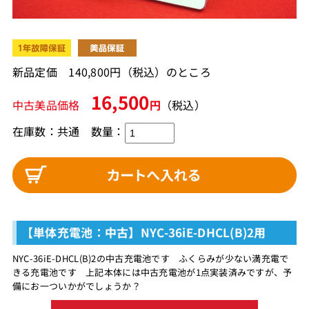
新品定価 140,800円（税込）のところ
16,500
中古美品価格
円
（税込）
在庫数：共通 数量：
【単体充電池：中古】NYC-36iE-DHCL(B)2用
NYC-36iE-DHCL(B)2の中古充電池です ふくらみが少ない満充電で
きる充電池です 上記本体には中古充電池が1点実装済みですが、予
備にお一ついかがでしょうか？