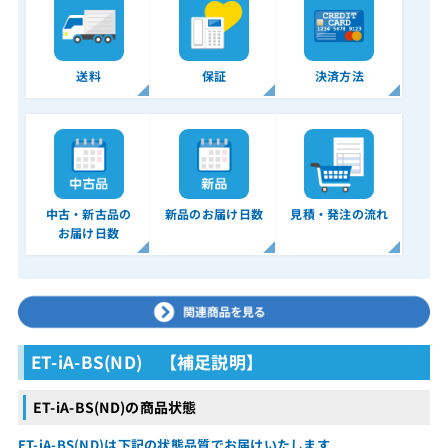
送料
保証
決済方法
中古・新古品の
新品のお届け日数
見積・発注の流れ
お届け日数
ET-iA-BS(ND) 【補足説明】
ET-iA-BS(ND)の商品状態
ET-iA-BS(ND)は下記の状態品質でお届けいたします