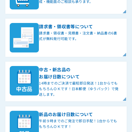
成・機能面のご相談も承ります。
請求書・領収書等について
請求書・領収書・見積書・注文書・納品書の6書
式が無料発行可能です。
中古・新古品の
お届け日数について
14時までのご決済で最短即日発送！1台からでも
もちろんＯＫです！日本郵便（ゆうパック）で発
送します。
新品のお届け日数について
午前９時までのご発注で即日手配！1台からでも
もちろんＯＫです！