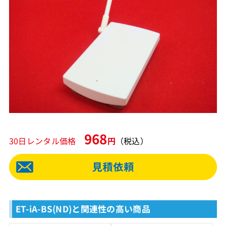
968
30日レンタル価格
円
（税込）
ET-iA-BS(ND)と関連性の高い商品