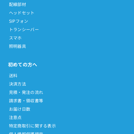
配線部材
ヘッドセット
SIPフォン
トランシーバー
スマホ
照明器具
初めての方へ
送料
決済方法
見積・発注の流れ
請求書・領収書等
お届け日数
注意点
特定商取引に関する表示
個人情報保護規定