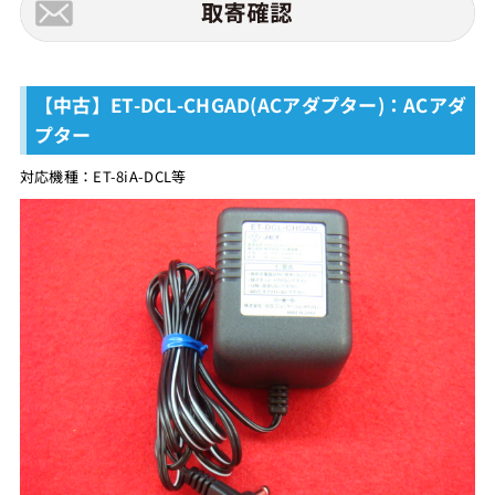
【中古】ET-DCL-CHGAD(ACアダプター)：ACアダ
プター
対応機種：ET-8iA-DCL等