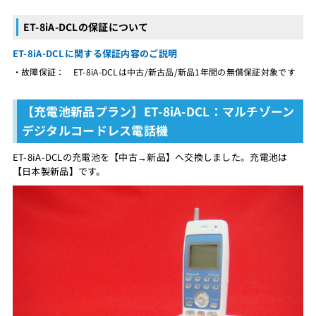
ET-8iA-DCLの保証について
ET-8iA-DCLに関する保証内容のご説明
・故障保証： ET-8iA-DCLは中古/新古品/新品1年間の無償保証対象です
【充電池新品プラン】ET-8iA-DCL：マルチゾーン
デジタルコードレス電話機
ET-8iA-DCLの充電池を【中古→新品】へ交換しました。充電池は
【日本製新品】です。