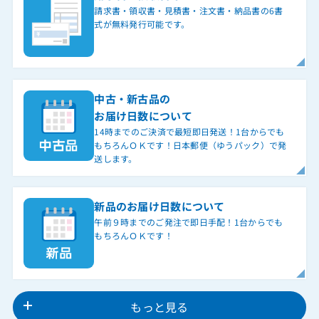
請求書・領収書・見積書・注文書・納品書の6書
式が無料発行可能です。
中古・新古品の
お届け日数について
14時までのご決済で最短即日発送！1台からでも
もちろんＯＫです！日本郵便（ゆうパック）で発
送します。
新品のお届け日数について
午前９時までのご発注で即日手配！1台からでも
もちろんＯＫです！
もっと見る