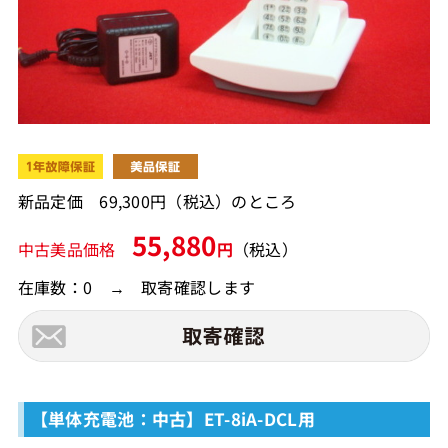
新品定価 69,300円（税込）のところ
55,880
中古美品価格
円
（税込）
在庫数：0 → 取寄確認します
【単体充電池：中古】ET-8iA-DCL用