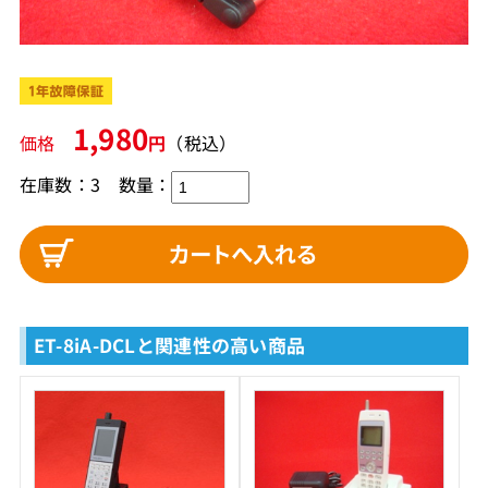
1,980
価格
円
（税込）
在庫数：3
数量：
ET-8iA-DCLと関連性の高い商品