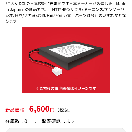
ET-8iA-DCLの日本製新品充電池です日本メーカーが製造した「Made
in Japan」の新品です。「NTT/NEC/サクサ/キーエンス/デンソー/カ
シオ/日立/ナカヨ/岩通/Panasonic/富士パーツ商会」のいずれかとな
ります。
6,600
新品価格
円
（税込）
在庫数：0 → 取寄確認します