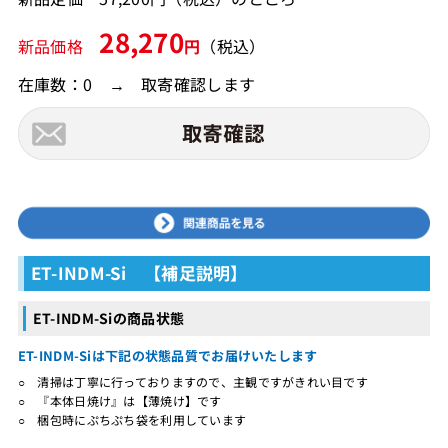
28,270
新品価格
円
（税込）
在庫数：0 → 取寄確認します
ET-INDM-Si 【補足説明】
ET-INDM-Siの商品状態
ET-INDM-Siは下記の状態品質でお届けいたします
○ 清掃は丁寧に行っておりますので、主観ですがきれい目です
○ 『本体日焼け』は【薄焼け】です
○ 梱包時にぷちぷち袋を利用しています