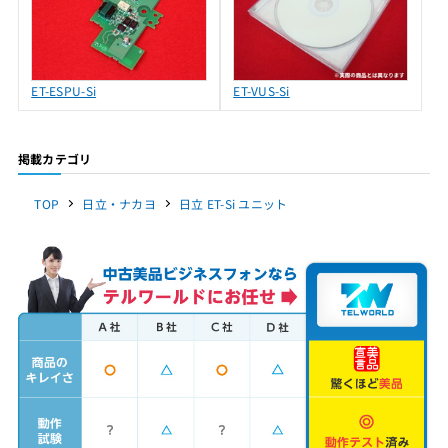
ET-ESPU-Si
ET-VUS-Si
掲載カテゴリ
TOP
日立・ナカヨ
日立 ET-Si ユニット