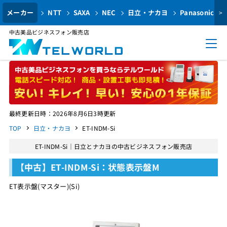
メーカー
NTT
SAXA
NEC
日立・ナカヨ
Panasonic
>
中古美品ビジネスフォン販売店
最終更新日時：2026年8月6日3時更新
TOP
日立・ナカヨ
ET-INDM-Si
ET-INDM-Si｜日立とナカヨの中古ビジネスフォン販売店
【中古】ET-INDM-Si：状態表示盤M
ET表示盤(マスター)(Si)