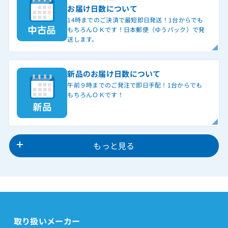
お届け日数について
14時までのご決済で最短即日発送！1台からでも
もちろんＯＫです！日本郵便（ゆうパック）で発
送します。
新品のお届け日数について
午前９時までのご発注で即日手配！1台からでも
もちろんＯＫです！
もっと見る
取り扱いメーカー