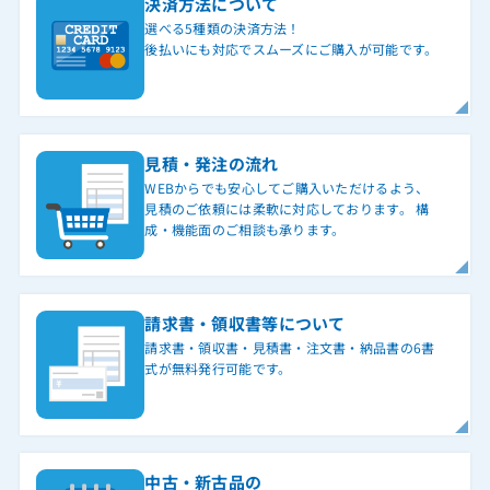
決済方法について
選べる5種類の決済方法！
後払いにも対応でスムーズにご購入が可能です。
見積・発注の流れ
WEBからでも安心してご購入いただけるよう、
見積のご依頼には柔軟に対応しております。 構
成・機能面のご相談も承ります。
請求書・領収書等について
請求書・領収書・見積書・注文書・納品書の6書
式が無料発行可能です。
中古・新古品の