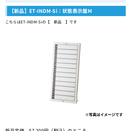
【新品】ET-INDM-Si：状態表示盤M
こちらはET-INDM-Siの【 新品 】です
新品定価 57,200円（税込）のところ