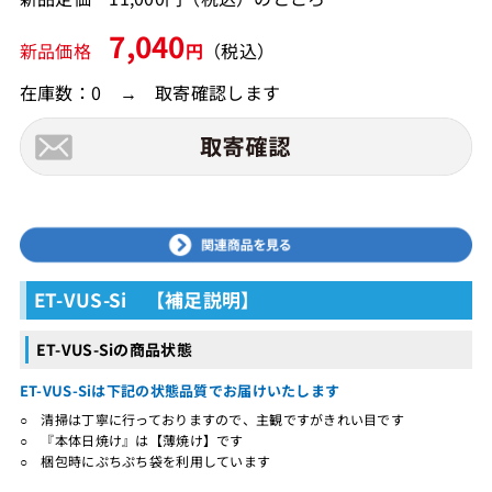
7,040
新品価格
円
（税込）
在庫数：0 → 取寄確認します
ET-VUS-Si 【補足説明】
ET-VUS-Siの商品状態
ET-VUS-Siは下記の状態品質でお届けいたします
○ 清掃は丁寧に行っておりますので、主観ですがきれい目です
○ 『本体日焼け』は【薄焼け】です
○ 梱包時にぷちぷち袋を利用しています