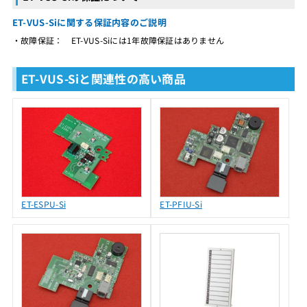
ET-VUS-Siに関する保証内容のご説明
・故障保証： ET-VUS-Siには1年故障保証はありません
ET-VUS-Siと関連性の高い商品
ET-ESPU-Si
ET-PFIU-Si