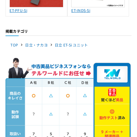
ET-PFU-Si
ET-INDS-Si
掲載カテゴリ
TOP
日立・ナカヨ
日立 ET-Si ユニット