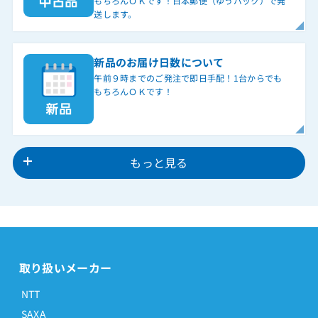
もちろんＯＫです！日本郵便（ゆうパック）で発
送します。
新品のお届け日数について
午前９時までのご発注で即日手配！1台からでも
もちろんＯＫです！
もっと見る
取り扱いメーカー
NTT
SAXA