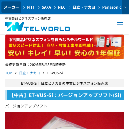
メーカー
NTT
SAXA
NEC
日立・ナカヨ
Panasonic
>
中古美品ビジネスフォン販売店
最終更新日時：2026年8月8日3時更新
TOP
日立・ナカヨ
ET-VUS-Si
ET-VUS-Si｜日立とナカヨの中古ビジネスフォン販売店
【中古】ET-VUS-Si：バージョンアップソフト(Si)
バージョンアップソフト