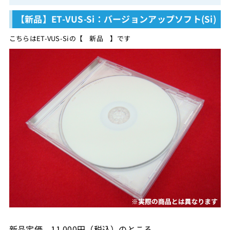
【新品】ET-VUS-Si：バージョンアップソフト(Si)
こちらはET-VUS-Siの【 新品 】です
新品定価 11,000円（税込）のところ