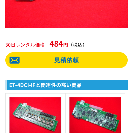
484
30日レンタル価格
円
（税込）
ET-4DCI-iFと関連性の高い商品