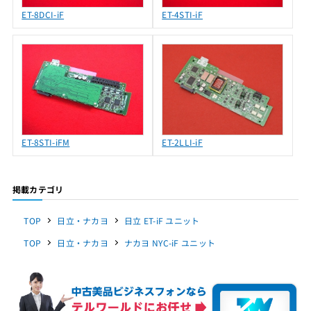
ET-8DCI-iF
ET-4STI-iF
ET-8STI-iFM
ET-2LLI-iF
掲載カテゴリ
TOP
日立・ナカヨ
日立 ET-iF ユニット
TOP
日立・ナカヨ
ナカヨ NYC-iF ユニット