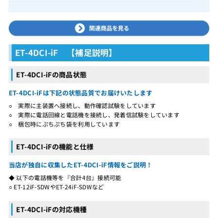
ET-4DCI-iF 【補足説明】
ET-4DCI-iFの商品状態
ET-4DCI-iFは下記の状態品質でお届けいたします
○ 実際に主装置へ接続し、動作確認試験をしています
○ 実際に電話回線と電話機を接続し、発着信試験をしています
○ 梱包時にぷちぷち袋を利用しています
ET-4DCI-iFの機能と仕様
当店が独自に収集したET-4DCI-iF情報をご説明！
◆ 以下の電話機等を『合計4台』接続可能
○ ET-12iF-SDWやET-24iF-SDWなど
ET-4DCI-iFの対応機種