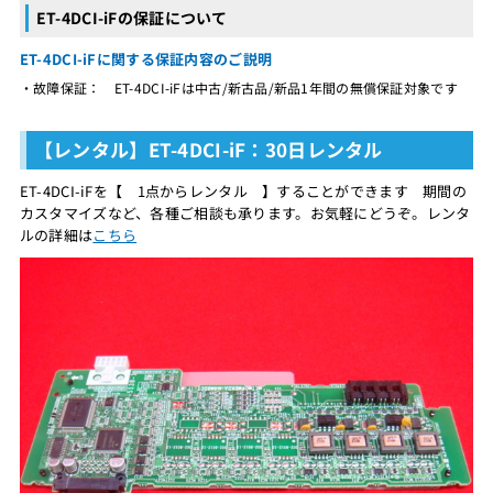
ET-4DCI-iFの保証について
ET-4DCI-iFに関する保証内容のご説明
・故障保証： ET-4DCI-iFは中古/新古品/新品1年間の無償保証対象です
【レンタル】ET-4DCI-iF：30日レンタル
ET-4DCI-iFを【 1点からレンタル 】することができます 期間の
カスタマイズなど、各種ご相談も承ります。お気軽にどうぞ。レンタ
ルの詳細は
こちら