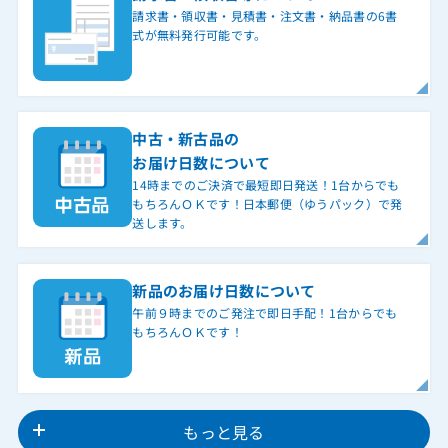
請求書・領収書・見積書・注文書・納品書の6書
式が無料発行可能です。
中古・新古品の
お届け日数について
14時までのご決済で最短即日発送！1台からでも
もちろんＯＫです！日本郵便（ゆうパック）で発
送します。
新品のお届け日数について
午前９時までのご発注で即日手配！1台からでも
もちろんＯＫです！
もっと見る