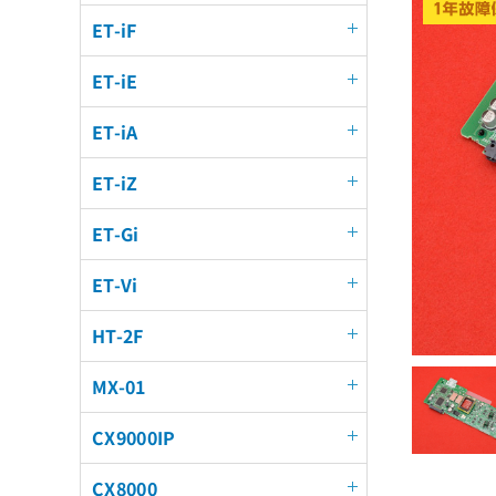
ET-iF
ET-iE
ET-iA
ET-iZ
ET-Gi
ET-Vi
HT-2F
MX-01
CX9000IP
CX8000