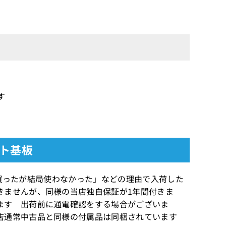
す
ット基板
定で買ったが結局使わなかった」などの理由で入荷した
きませんが、同様の当店独自保証が1年間付きま
ます 出荷前に通電確認をする場合がございま
店通常中古品と同様の付属品は同梱されています