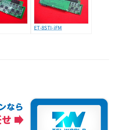
ET-8STI-iFM