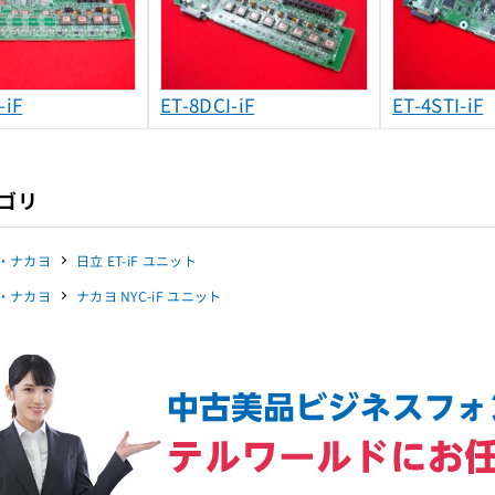
-iF
ET-8DCI-iF
ET-4STI-iF
ゴリ
・ナカヨ
日立 ET-iF ユニット
・ナカヨ
ナカヨ NYC-iF ユニット