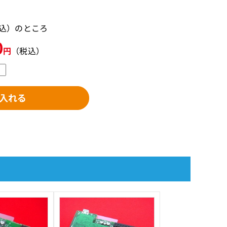
税込）のところ
0
円
（税込）