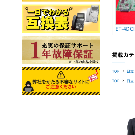
ET-4DCI
掲載カテ
TOP
日立
TOP
日立