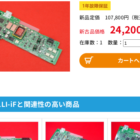
新品定価 107,800円（
24,20
新古品価格
在庫数：1
数量：
2LLI-iFと関連性の高い商品