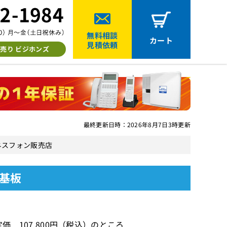
無料相談
カート
見積依頼
売り ビジホンズ
最終更新日時：2026年8月7日3時更新
ジネスフォン販売店
ト基板
価 107,800円（税込）のところ