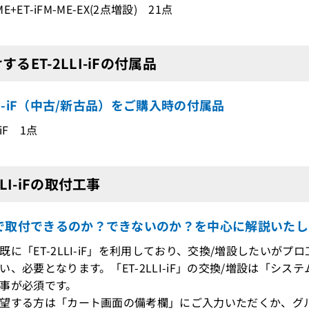
-ME+ET-iFM-ME-EX(2点増設) 21点
するET-2LLI-iFの付属品
LLI-iF（中古/新古品）をご購入時の付属品
-iF 1点
LLI-iFの取付工事
で取付できるのか？できないのか？を中心に解説いたし
既に「ET-2LLI-iF」を利用しており、交換/増設したいが
、必要となります。「ET-2LLI-iF」の交換/増設は「シ
事が必須です。
望する方は「カート画面の備考欄」にご入力いただくか、グ