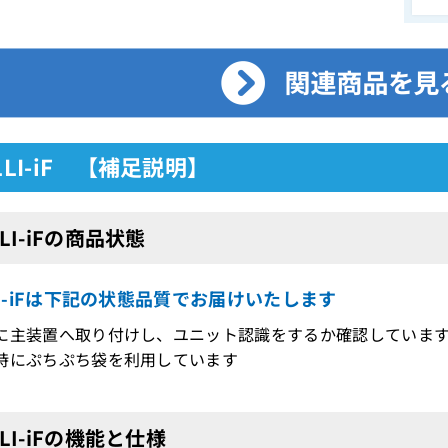
2LLI-iF 【補足説明】
LLI-iFの商品状態
LLI-iFは下記の状態品質でお届けいたします
に主装置へ取り付けし、ユニット認識をするか確認していま
時にぷちぷち袋を利用しています
LLI-iFの機能と仕様