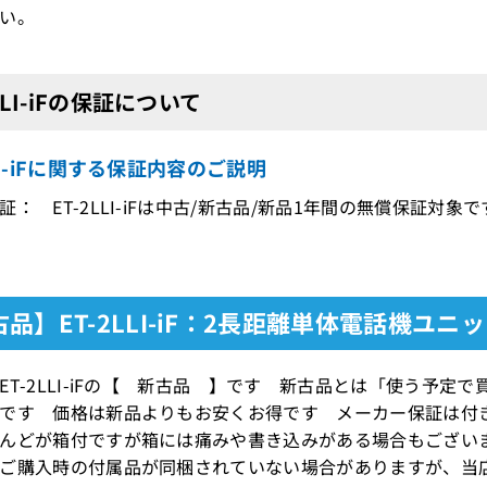
い。
2LLI-iFの保証について
LLI-iFに関する保証内容のご説明
証： ET-2LLI-iFは中古/新古品/新品1年間の無償保証対象で
品】ET-2LLI-iF：2長距離単体電話機ユニ
ET-2LLI-iFの【 新古品 】です 新古品とは「使う予
です 価格は新品よりもお安くお得です メーカー保証は付
んどが箱付ですが箱には痛みや書き込みがある場合もござい
ご購入時の付属品が同梱されていない場合がありますが、当