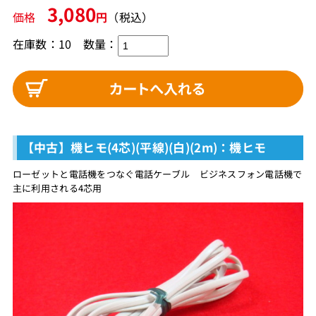
3,080
価格
円
（税込）
在庫数：10
数量：
【中古】機ヒモ(4芯)(平線)(白)(2m)：機ヒモ
ローゼットと電話機をつなぐ電話ケーブル ビジネスフォン電話機で
主に利用される4芯用