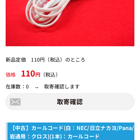
新品定価 110円（税込）のところ
110
価格
円
（税込）
在庫数：0 → 取寄確認します
【中古】カールコード(白：NEC/日立ナカヨ/Pana/
岩通用：クロス)(1本)：カールコード