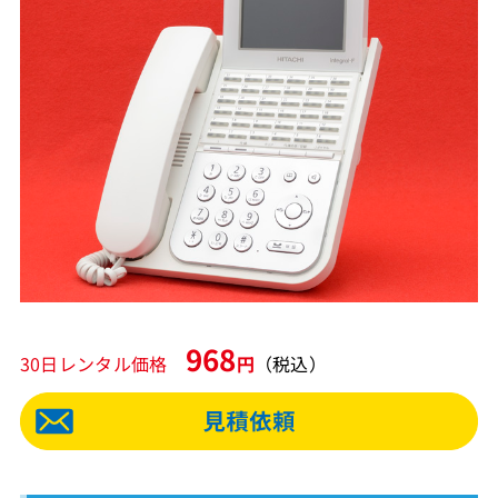
968
30日レンタル価格
円
（税込）