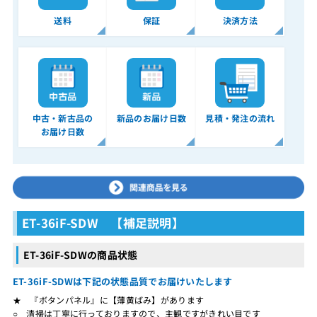
送料
保証
決済方法
中古・新古品の
新品のお届け日数
見積・発注の流れ
お届け日数
ET-36iF-SDW 【補足説明】
ET-36iF-SDWの商品状態
ET-36iF-SDWは下記の状態品質でお届けいたします
★ 『ボタンパネル』に【薄黄ばみ】があります
○ 清掃は丁寧に行っておりますので、主観ですがきれい目です