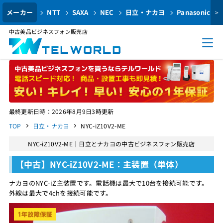
メーカー
NTT
SAXA
NEC
日立・ナカヨ
Panasonic
>
中古美品ビジネスフォン販売店
最終更新日時：2026年8月9日3時更新
TOP
日立・ナカヨ
NYC-iZ10V2-ME
NYC-iZ10V2-ME｜日立とナカヨの中古ビジネスフォン販売店
【中古】NYC-iZ10V2-ME：主装置（単体）
ナカヨのNYC-iZ主装置です。電話機は最大で10台を接続可能です。
外線は最大で4chを接続可能です。