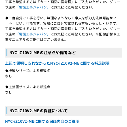
工事を希望する方は「カート画面の備考欄」にご入力いただくか、グルー
プ店の
「電話工事ジャパン」
にお気軽にご相談ください。
◆一度自分で工事を行い、無理なようなら工事人を頼む方法は可能か？
⇒ はい、可能です。実際にご自分で試される方もいらっしゃいます。
工事を希望する方は「カート画面の備考欄」にご入力いただくか、グルー
プ店の
「電話工事ジャパン」
にお気軽にご相談ください。※配線部材や工
事マニュアルのご提供はございません。
NYC-iZ10V2-MEの注意点や備考など
上記で説明しきれなかったNYC-iZ10V2-MEに関する補足説明
◆機種シリーズによる相違点
なし
◆主装置サイズによる相違点
なし
NYC-iZ10V2-MEの保証について
NYC-iZ10V2-MEに関する保証内容のご説明