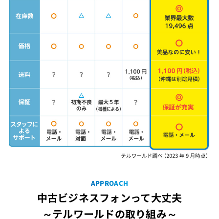
APPROACH
中古ビジネスフォンって大丈夫
～テルワールドの取り組み～