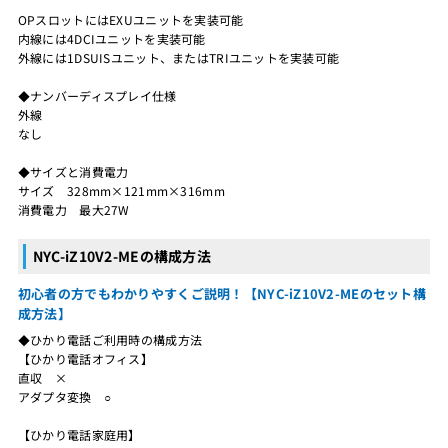
OPスロットにはEXUユニットを実装可能
内線には4DCIユニットを実装可能
外線には1DSUISユニット、またはTRIユニットを実装可能
◆ナンバーディスプレイ仕様
外線
なし
◆サイズと消費電力
サイズ 328mm×121mm×316mm
消費電力 最大27W
NYC-iZ10V2-MEの構成方法
初心者の方でもわかりやすくご説明！【NYC-iZ10V2-MEのセット構
成方法】
◆ひかり電話ご利用時の構成方法
【ひかり電話オフィス】
直収 ×
アダプタ変換 ○
【ひかり電話家庭用】