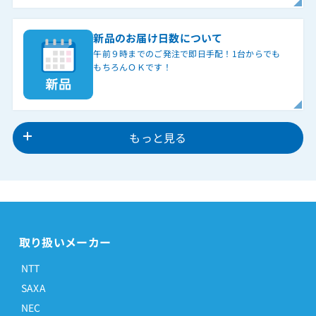
新品のお届け日数について
午前９時までのご発注で即日手配！1台からでも
もちろんＯＫです！
もっと見る
取り扱いメーカー
NTT
SAXA
NEC