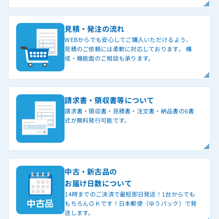
見積・発注の流れ
WEBからでも安心してご購入いただけるよう、
見積のご依頼には柔軟に対応しております。 構
成・機能面のご相談も承ります。
請求書・領収書等について
請求書・領収書・見積書・注文書・納品書の6書
式が無料発行可能です。
中古・新古品の
お届け日数について
14時までのご決済で最短即日発送！1台からでも
もちろんＯＫです！日本郵便（ゆうパック）で発
送します。