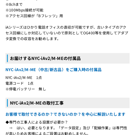
※8chまで
※100Mbps接続が可能
※アクセス回線が「Bフレッツ」用
iAシリーズはひかり電話オフィスの直収が可能ですが、古いタイプのアク
セス回線にしか対応していないので原則としてOG400等を使用してアダプ
タ変換での収容をお勧めします。
お届けするNYC-iAv2/M-MEの付属品
NYC-iAv2/M-ME（中古/新古品）をご購入時の付属品
NYC-iAv2/M-ME 1点
電源コード 1点
※停電バッテリー 無し
NYC-iAv2/M-MEの取付工事
お客様で取付できるのか？できないのか？を中心に解説いたします
◆専門の工事人による設置が必要か？
⇒ はい、必要となります。「データ設定」及び「配線作業」は専門性
が高いためお客様によるご設置はお勧めしません。