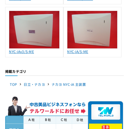
NYC-iAv3/S-ME
NYC-iA/S-ME
掲載カテゴリ
TOP
日立・ナカヨ
ナカヨ NYC-iA 主装置