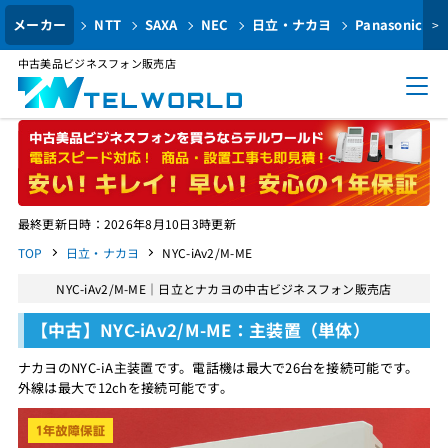
メーカー
NTT
SAXA
NEC
日立・ナカヨ
Panasonic
>
中古美品ビジネスフォン販売店
最終更新日時：2026年8月10日3時更新
TOP
日立・ナカヨ
NYC-iAv2/M-ME
NYC-iAv2/M-ME｜日立とナカヨの中古ビジネスフォン販売店
【中古】NYC-iAv2/M-ME：主装置（単体）
ナカヨのNYC-iA主装置です。電話機は最大で26台を接続可能です。
外線は最大で12chを接続可能です。