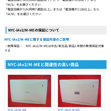
『iA/S』をお選びください
「電話回線が7ch(同時7通話)以上」または「電話機が11台以上」なら
『iA/M』をお選びください
NYC-iAv2/M-MEの保証について
NYC-iAv2/M-MEに関する保証内容のご説明
・故障保証： NYC-iAv2/M-MEは中古/新古品/新品1年間の無償保証対象
です
NYC-iAv2/M-MEと関連性の高い商品
NYC-iA/M-ME
NYC-iAv3/M-ME