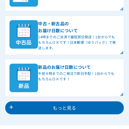
中古・新古品の
お届け日数について
14時までのご決済で最短即日発送！1台からでも
もちろんＯＫです！日本郵便（ゆうパック）で発
送します。
新品のお届け日数について
午前９時までのご発注で即日手配！1台からでも
もちろんＯＫです！
もっと見る