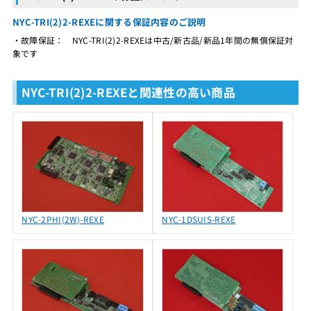
NYC-TRI(2)2-REXEに関する保証内容のご説明
・故障保証： NYC-TRI(2)2-REXEは中古/新古品/新品1年間の無償保証対
象です
NYC-TRI(2)2-REXEと関連性の高い商品
NYC-2PHI(2W)-REXE
NYC-1DSUIS-REXE