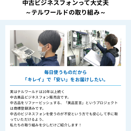
中古ビジネスフォンって大丈夫
～テルワールドの取り組み～
毎日使うものだから
「キレイ」で「安い」をお届けしたい。
実はテルワールドは10年以上続く
中古美品ビジネスフォン販売店です。
中古品をリファービッシュする、「美品宣言」というプロジェクト
は商標登録済みです。
中古のビジネスフォンを使うのが不安という方でも安心して手に取
っていただけるよう、
私たちの取り組みを少しだけご紹介します！