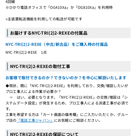
4回線
※ひかり電話オフィスで「OG410Xa」か「OG810Xa」を利用時
○主装置転送機能を利用しての転送が可能です
お届けするNYC-TRI(2)2-REXEの付属品
NYC-TRI(2)2-REXE（中古/新古品）をご購入時の付属品
NYC-TRI(2)2-REXE 1点
NYC-TRI(2)2-REXEの取付工事
お客様で取付できるのか？できないのか？を中心に解説いたします
◆現状、既に「NYC-TRI(2)2-REXE」を利用しており、交換/増設したいが
プロ工事人による作業が必要か？
⇒ はい、必要となります。「NYC-TRI(2)2-REXE」の交換/増設は「シ
ステムデータ設定」が発生するため、プロ工事人による派遣工事が必須で
す。
工事を希望する方は「カート画面の備考欄」にご入力いただくか、グルー
プ店の
「電話工事ジャパン」
にお気軽にご相談ください。
NYC-TRI(2)2-REXEの保証について