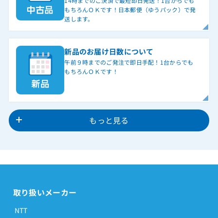
14時までのご決済で最短即日発送！1台からでも
もちろんＯＫです！日本郵便（ゆうパック）で発
送します。
新品のお届け日数について
午前９時までのご発注で即日手配！1台からでも
もちろんＯＫです！
もっと見る
取り扱いメーカー
NTT