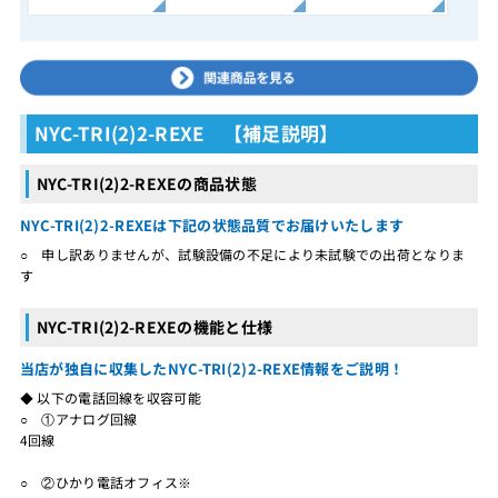
NYC-TRI(2)2-REXE 【補足説明】
NYC-TRI(2)2-REXEの商品状態
NYC-TRI(2)2-REXEは下記の状態品質でお届けいたします
○ 申し訳ありませんが、試験設備の不足により未試験での出荷となりま
す
NYC-TRI(2)2-REXEの機能と仕様
当店が独自に収集したNYC-TRI(2)2-REXE情報をご説明！
◆ 以下の電話回線を収容可能
○ ①アナログ回線
4回線
○ ②ひかり電話オフィス※