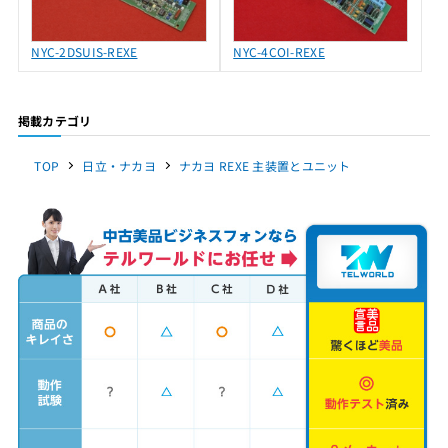
NYC-2DSUIS-REXE
NYC-4COI-REXE
掲載カテゴリ
TOP
日立・ナカヨ
ナカヨ REXE 主装置とユニット