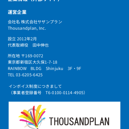
運営企業
会社名 株式会社サザンプラン
Thousandplan, Inc.
設立 2012年2月
代表取締役 田中伸也
所在地 〒169-0072
東京都新宿区大久保1-7-18
RAINBOW BLDG Shinjuku 3F・9F
TEL 03-6205-6425
インボイス制度につきまして
（事業者登録番号 T6-0100-0114-4905）