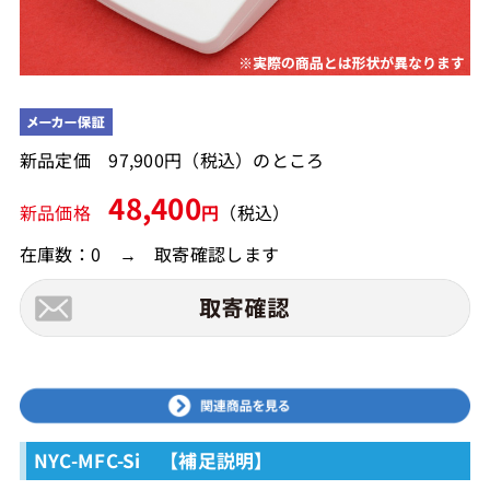
新品定価 97,900円（税込）のところ
48,400
新品価格
円
（税込）
在庫数：0 → 取寄確認します
NYC-MFC-Si 【補足説明】