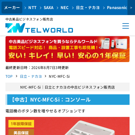
メーカー
NTT
SAXA
NEC
日立・ナカヨ
Panasonic
>
中古美品ビジネスフォン販売店
最終更新日時：2026年8月7日3時更新
TOP
日立・ナカヨ
NYC-MFC-Si
NYC-MFC-Si｜日立とナカヨの中古ビジネスフォン販売店
【中古】NYC-MFC-Si：コンソール
電話機のボタン数を増やせるオプションです