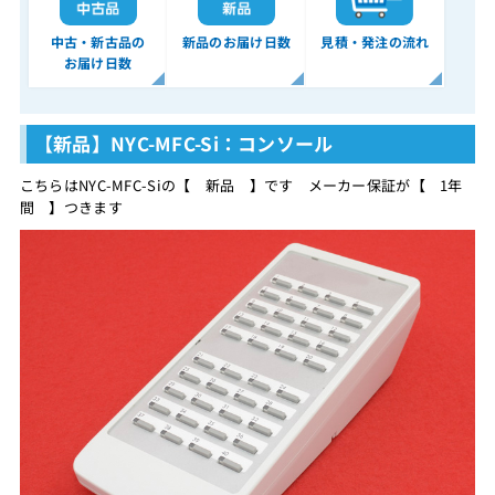
中古・新古品の
新品のお届け日数
見積・発注の流れ
お届け日数
【新品】NYC-MFC-Si：コンソール
こちらはNYC-MFC-Siの【 新品 】です メーカー保証が【 1年
間 】つきます