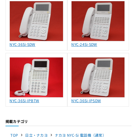
NYC-36Si-SDW
NYC-24Si-SDW
NYC-36Si-IPBTW
NYC-36Si-IPSDW
掲載カテゴリ
TOP
日立・ナカヨ
ナカヨ NYC-Si 電話機（通常）