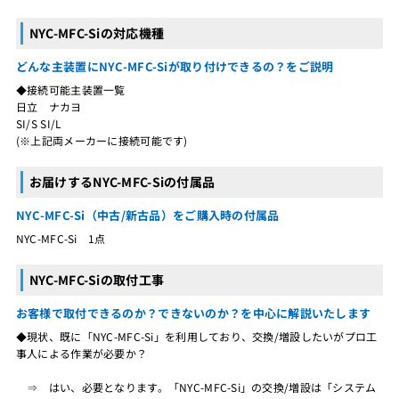
NYC-MFC-Siの対応機種
どんな主装置にNYC-MFC-Siが取り付けできるの？をご説明
◆接続可能主装置一覧
日立 ナカヨ
SI/S SI/L
(※上記両メーカーに接続可能です)
お届けするNYC-MFC-Siの付属品
NYC-MFC-Si（中古/新古品）をご購入時の付属品
NYC-MFC-Si 1点
NYC-MFC-Siの取付工事
お客様で取付できるのか？できないのか？を中心に解説いたします
◆現状、既に「NYC-MFC-Si」を利用しており、交換/増設したいがプロ工
事人による作業が必要か？
⇒ はい、必要となります。「NYC-MFC-Si」の交換/増設は「システム