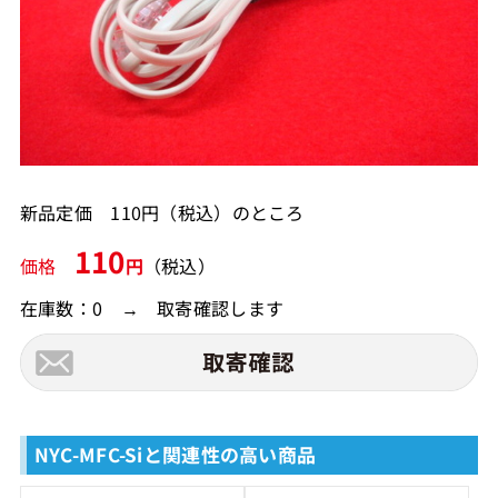
新品定価 110円（税込）のところ
110
価格
円
（税込）
在庫数：0 → 取寄確認します
NYC-MFC-Siと関連性の高い商品