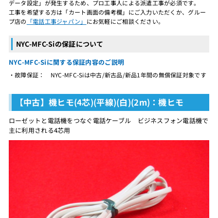
データ設定」が発生するため、プロ工事人による派遣工事が必須です。
工事を希望する方は「カート画面の備考欄」にご入力いただくか、グルー
プ店の
「電話工事ジャパン」
にお気軽にご相談ください。
NYC-MFC-Siの保証について
NYC-MFC-Siに関する保証内容のご説明
・故障保証： NYC-MFC-Siは中古/新古品/新品1年間の無償保証対象です
【中古】機ヒモ(4芯)(平線)(白)(2m)：機ヒモ
ローゼットと電話機をつなぐ電話ケーブル ビジネスフォン電話機で
主に利用される4芯用