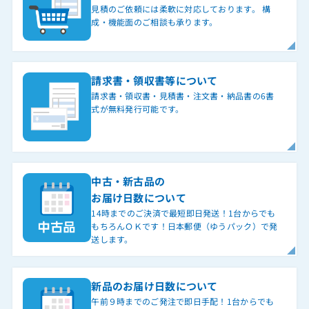
見積のご依頼には柔軟に対応しております。 構
成・機能面のご相談も承ります。
請求書・領収書等について
請求書・領収書・見積書・注文書・納品書の6書
式が無料発行可能です。
中古・新古品の
お届け日数について
14時までのご決済で最短即日発送！1台からでも
もちろんＯＫです！日本郵便（ゆうパック）で発
送します。
新品のお届け日数について
午前９時までのご発注で即日手配！1台からでも