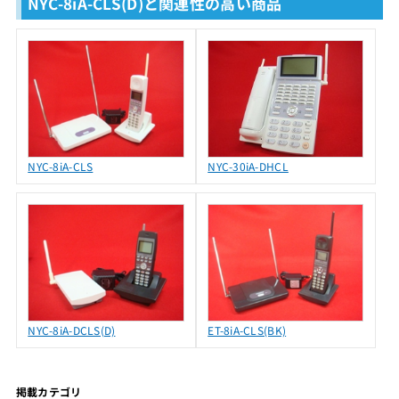
NYC-8iA-CLS(D)と関連性の高い商品
NYC-8iA-CLS
NYC-30iA-DHCL
NYC-8iA-DCLS(D)
ET-8iA-CLS(BK)
掲載カテゴリ