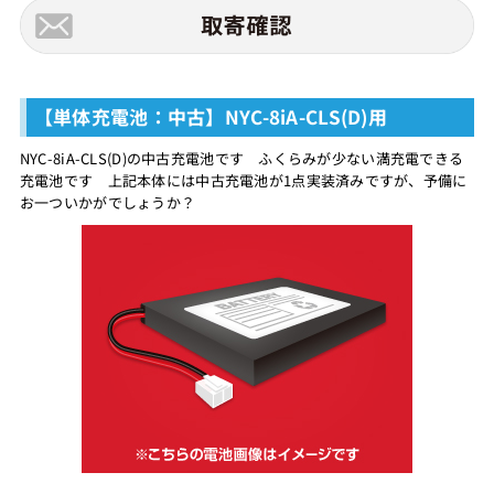
【単体充電池：中古】NYC-8iA-CLS(D)用
NYC-8iA-CLS(D)の中古充電池です ふくらみが少ない満充電できる
充電池です 上記本体には中古充電池が1点実装済みですが、予備に
お一ついかがでしょうか？