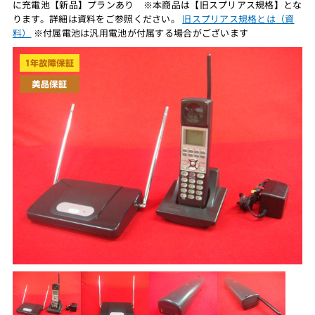
に充電池【新品】プランあり ※本商品は【旧スプリアス規格】とな
ります。詳細は資料をご参照ください。
旧スプリアス規格とは（資
料）
※付属電池は汎用電池が付属する場合がございます