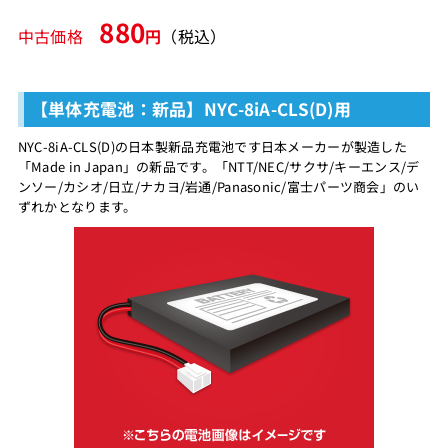
880
中古価格
円
（税込）
【単体充電池：新品】NYC-8iA-CLS(D)用
NYC-8iA-CLS(D)の日本製新品充電池です日本メーカーが製造した
「Made in Japan」の新品です。「NTT/NEC/サクサ/キーエンス/デ
ンソー/カシオ/日立/ナカヨ/岩通/Panasonic/富士パーツ商会」のい
ずれかとなります。