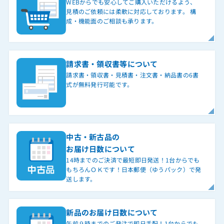
WEBからでも安心してご購入いただけるよう、
見積のご依頼には柔軟に対応しております。 構
成・機能面のご相談も承ります。
請求書・領収書等について
請求書・領収書・見積書・注文書・納品書の6書
式が無料発行可能です。
中古・新古品の
お届け日数について
14時までのご決済で最短即日発送！1台からでも
もちろんＯＫです！日本郵便（ゆうパック）で発
送します。
新品のお届け日数について
午前９時までのご発注で即日手配！1台からでも