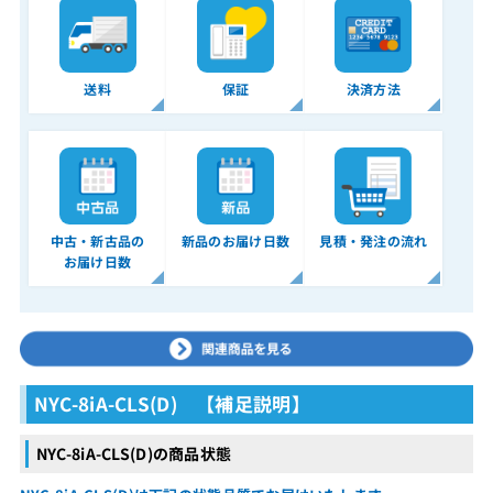
送料
保証
決済方法
中古・新古品の
新品のお届け日数
見積・発注の流れ
お届け日数
NYC-8iA-CLS(D) 【補足説明】
NYC-8iA-CLS(D)の商品状態