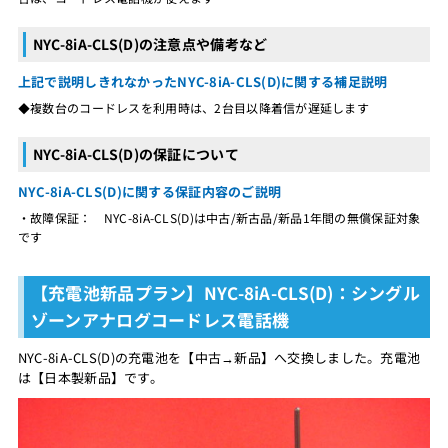
NYC-8iA-CLS(D)の注意点や備考など
上記で説明しきれなかったNYC-8iA-CLS(D)に関する補足説明
◆複数台のコードレスを利用時は、2台目以降着信が遅延します
NYC-8iA-CLS(D)の保証について
NYC-8iA-CLS(D)に関する保証内容のご説明
・故障保証： NYC-8iA-CLS(D)は中古/新古品/新品1年間の無償保証対象
です
【充電池新品プラン】NYC-8iA-CLS(D)：シングル
ゾーンアナログコードレス電話機
NYC-8iA-CLS(D)の充電池を【中古→新品】へ交換しました。充電池
は【日本製新品】です。