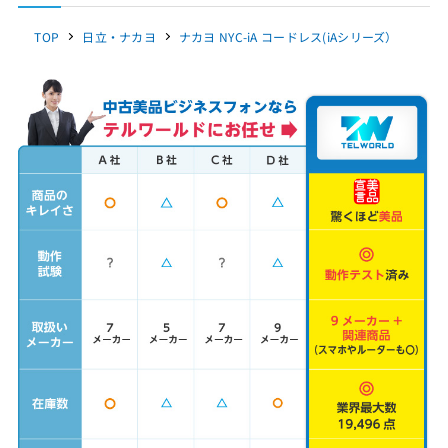
TOP
日立・ナカヨ
ナカヨ NYC-iA コードレス(iAシリーズ）