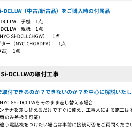
8Si-DCLLW（中古/新古品）をご購入時の付属品
Si-DCLLW 子機 1点
Si-DCLLW 親機 1点
YC-Si-DCLLCHGW） 1点
ター（NYC-CHGADPA） 1点
中古) 1点
-8Si-DCLLWの取付工事
で取付できるのか？できないのか？を中心に解説いたし
YC-8Si-DCLLWをそのまま差し替える場合
ンテナを差し替えるだけですぐに使え、工事人による施工は
番のみ差換え可能）
違う電話機をつけたい場合は事前に接続可否をご質問ください