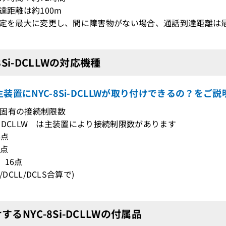
到達距離は約100m
設定を最大に変更し、間に障害物がない場合、通話到達距離は最
-8Si-DCLLWの対応機種
装置にNYC-8Si-DCLLWが取り付けできるの？をご説
固有の接続制限数
8Si-DCLLW は主装置により接続制限数があります
6点
6点
X 16点
/DCLL/DCLS合算で)
するNYC-8Si-DCLLWの付属品