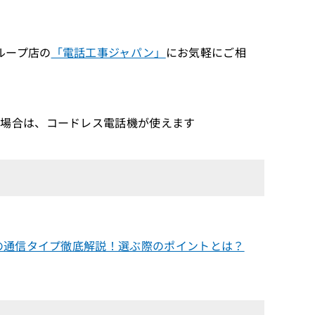
ループ店の
「電話工事ジャパン」
にお気軽にご相
場合は、コードレス電話機が使えます
の通信タイプ徹底解説！選ぶ際のポイントとは？