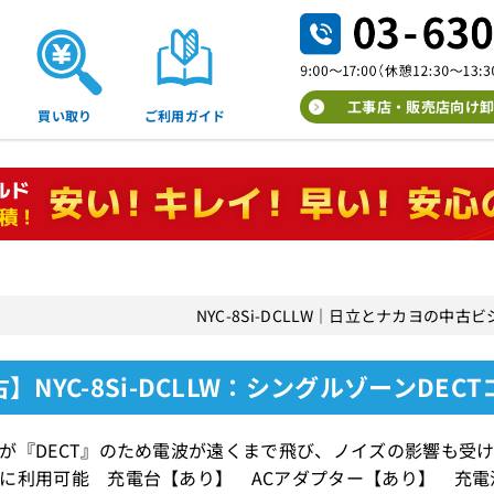
工事店・販売店向け卸
買い取り
ご利用ガイド
NYC-8Si-DCLLW｜日立とナカヨの中
】NYC-8Si-DCLLW：シングルゾーンDE
が『DECT』のため電波が遠くまで飛び、ノイズの影響も受け
に利用可能 充電台【あり】 ACアダプター【あり】 充