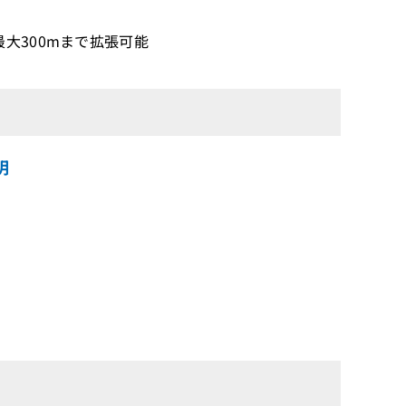
大300mまで拡張可能
明