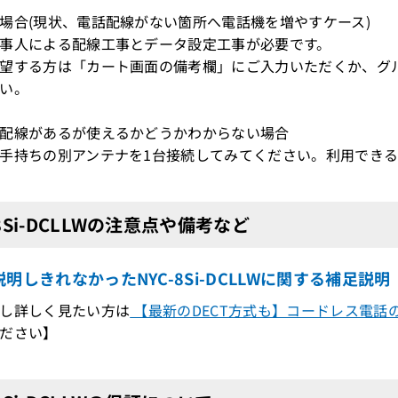
場合(現状、電話配線がない箇所へ電話機を増やすケース)
事人による配線工事とデータ設定工事が必要です。
望する方は「カート画面の備考欄」にご入力いただくか、グ
い。
配線があるが使えるかどうかわからない場合
持ちの別アンテナを1台接続してみてください。利用できる
-8Si-DCLLWの注意点や備考など
明しきれなかったNYC-8Si-DCLLWに関する補足説明
し詳しく見たい方は
【最新のDECT方式も】コードレス電話
ださい】