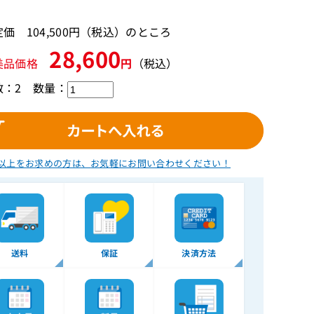
価 104,500円（税込）のところ
28,600
美品価格
円
（税込）
数：2
数量：
以上をお求めの方は、
お気軽にお問い合わせください！
送料
保証
決済方法