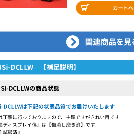
-8Si-DCLLW 【補足説明】
-8Si-DCLLWの商品状態
8Si-DCLLWは下記の状態品質でお届けいたします
は丁寧に行っておりますので、主観ですがきれい目です
晶ディスプレイ傷』は【傷消し磨き済】です
作試験済』