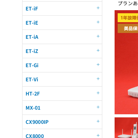
プランあ
ET-iF
ET-iE
ET-iA
ET-iZ
ET-Gi
ET-Vi
HT-2F
MX-01
CX9000IP
CX8000