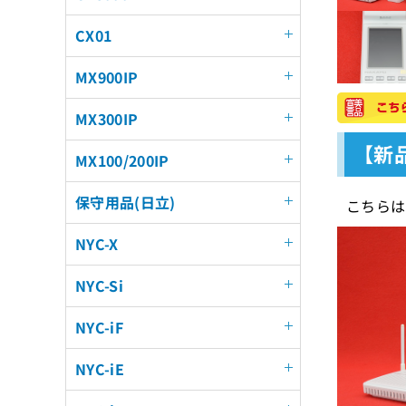
CX01
MX900IP
MX300IP
【新品
MX100/200IP
保守用品(日立)
こちらは
NYC-X
NYC-Si
NYC-iF
NYC-iE