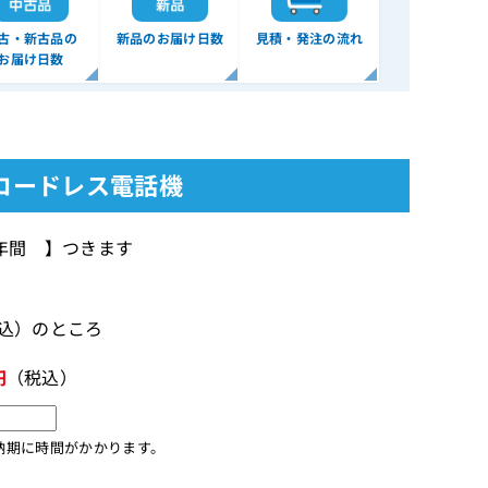
古・新古品の
新品のお届け日数
見積・発注の流れ
お届け日数
CTコードレス電話機
1年間 】つきます
税込）のところ
円
（税込）
納期に時間がかかります。