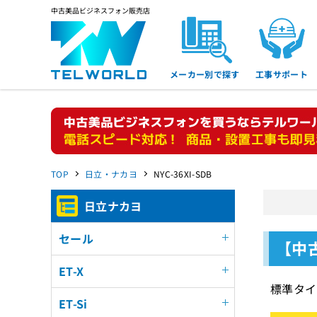
中古美品ビジネスフォン販売店
メーカー別で探す
工事サポート
TOP
日立・ナカヨ
NYC-36XI-SDB
日立ナカヨ
セール
【中古
ET-X
標準タイ
ET-Si