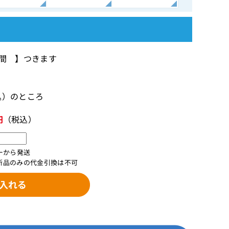
)
年間 】つきます
税込）のところ
円
（税込）
ーから発送
新品のみの代金引換は不可