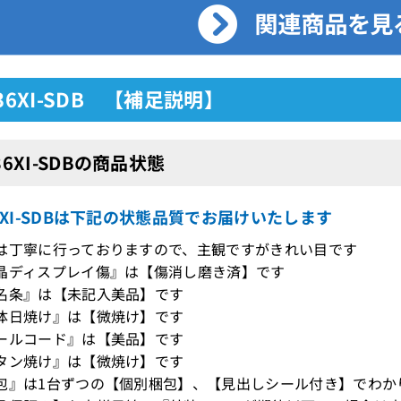
-36XI-SDB 【補足説明】
36XI-SDBの商品状態
36XI-SDBは下記の状態品質でお届けいたします
は丁寧に行っておりますので、主観ですがきれい目です
晶ディスプレイ傷』は【傷消し磨き済】です
名条』は【未記入美品】です
体日焼け』は【微焼け】です
ールコード』は【美品】です
タン焼け』は【微焼け】です
包』は1台ずつの【個別梱包】、【見出しシール付き】でわか