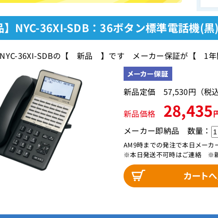
】NYC-36XI-SDB：36ボタン標準電話機(黒
NYC-36XI-SDBの【 新品 】です メーカー保証が【 1
新品定価 57,530円（
28,435
新品価格
メーカー即納品
数量：
AM9時までの発注で本日メーカ
※本日発送不可時はご連絡 ※