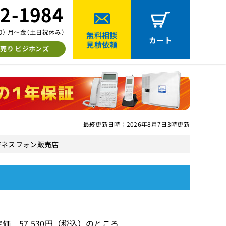
無料相談
カート
見積依頼
売り ビジホンズ
最終更新日時：2026年8月7日3時更新
ビジネスフォン販売店
)
価 57,530円（税込）のところ