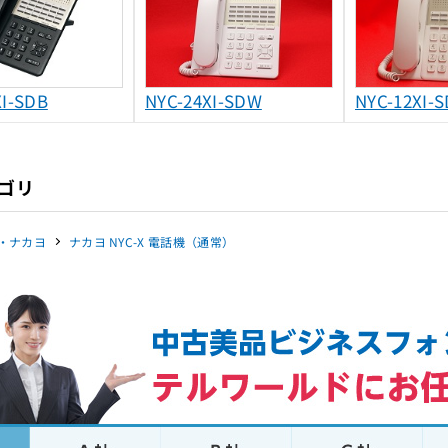
XI-SDB
NYC-24XI-SDW
NYC-12XI-
ゴリ
・ナカヨ
ナカヨ NYC-X 電話機（通常）