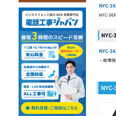
NYC-
NYC-3
NYC
NYC-
・故障保
NYC