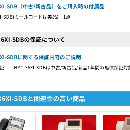
36XI-SDB（中古/新古品）をご購入時の付属品
6XI-SDB(カールコードは美品) 1点
-36XI-SDBの保証について
36XI-SDBに関する保証内容のご説明
証： NYC-36XI-SDBは中古/新古品/新品1年間の無償保証
-36XI-SDBと関連性の高い商品