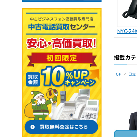
NYC-24
掲載カテ
TOP
日立