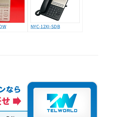
SDW
NYC-12XI-SDB