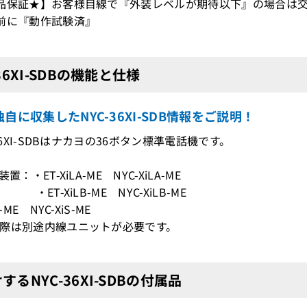
品保証★】お客様目線で『外装レベルが期待以下』の場合は交
前に『動作試験済』
-36XI-SDBの機能と仕様
自に収集したNYC-36XI-SDB情報をご説明！
-36XI-SDBはナカヨの36ボタン標準電話機です。
装置：・ET-XiLA-ME NYC-XiLA-ME
XiLB-ME NYC-XiLB-ME
S-ME NYC-XiS-ME
際は別途内線ユニットが必要です。
するNYC-36XI-SDBの付属品