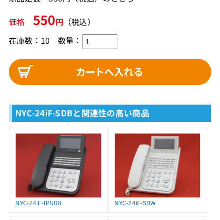
550
価格
円
（税込）
在庫数：10
数量：
NYC-24iF-SDBと関連性の高い商品
NYC-24iF-IPSDB
NYC-24iF-SDW