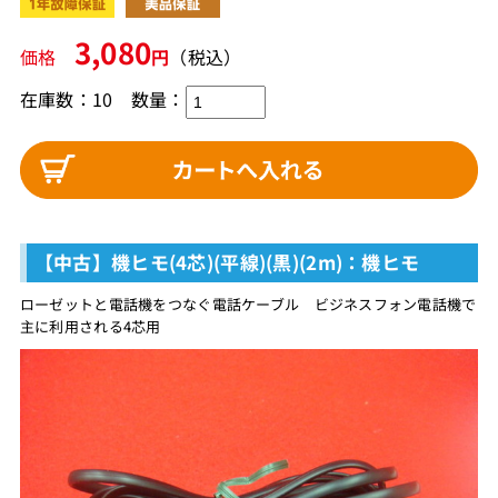
3,080
価格
円
（税込）
在庫数：10
数量：
【中古】機ヒモ(4芯)(平線)(黒)(2m)：機ヒモ
ローゼットと電話機をつなぐ電話ケーブル ビジネスフォン電話機で
主に利用される4芯用