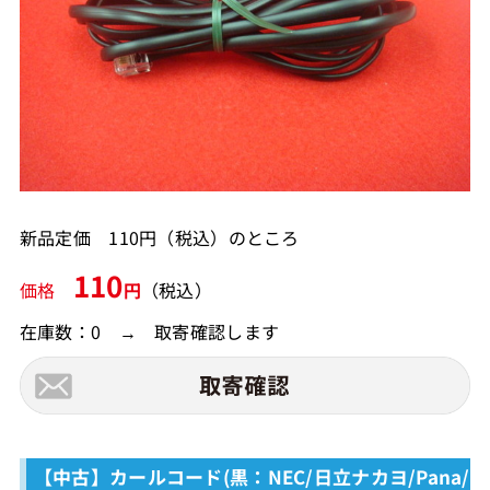
新品定価 110円（税込）のところ
110
価格
円
（税込）
在庫数：0 → 取寄確認します
【中古】カールコード(黒：NEC/日立ナカヨ/Pana/