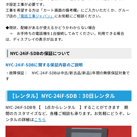
タ設定工事が必要です。
工事を希望する方は「カート画面の備考欄」にご入力いただくか、グルー
プ店の
「電話工事ジャパン」
にお気軽にご相談ください。
◆現状、配線があるが使えるかどうかわからない場合
⇒ お手持ちの電話機を1台接続してみてください。利用できる場合
は、ディスプレイの表示が出ます。
NYC-24iF-SDBの保証について
NYC-24iF-SDBに関する保証内容のご説明
・故障保証： NYC-24iF-SDBは中古/新古品/新品1年間の無償保証対象で
す
【レンタル】NYC-24iF-SDB：30日レンタル
NYC-24iF-SDBを【 1点からレンタル 】することができます 期
間のカスタマイズなど、各種ご相談も承ります。お気軽にどうぞ。レ
ンタルの詳細は
こちら