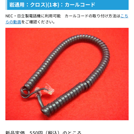
岩通用：クロス)(1本)：カールコード
NEC・日立製電話機に利用可能 カールコードの取り付け方法は
こち
らの動画
をご確認ください。
新品定価 550円（税込）のところ