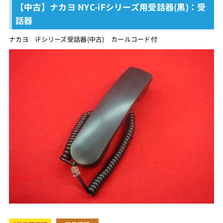
【中古】ナカヨ NYC-iFシリーズ用受話器(黒)：受
話器
ナカヨ iFシリーズ受話器(中古) カールコード付