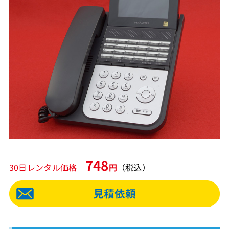
748
30日レンタル価格
円
（税込）