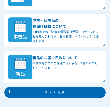
中古・新古品の
お届け日数について
14時までのご決済で最短即日発送！1台からでも
もちろんＯＫです！日本郵便（ゆうパック）で発
送します。
新品のお届け日数について
午前９時までのご発注で即日手配！1台からでも
もちろんＯＫです！
もっと見る