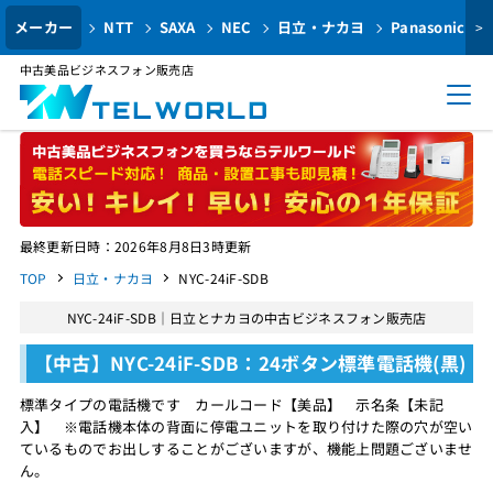
メーカー
NTT
SAXA
NEC
日立・ナカヨ
Panasonic
>
中古美品ビジネスフォン販売店
最終更新日時：2026年8月8日3時更新
TOP
日立・ナカヨ
NYC-24iF-SDB
NYC-24iF-SDB｜日立とナカヨの中古ビジネスフォン販売店
【中古】NYC-24iF-SDB：24ボタン標準電話機(黒)
標準タイプの電話機です カールコード【美品】 示名条【未記
入】 ※電話機本体の背面に停電ユニットを取り付けた際の穴が空い
ているものでお出しすることがございますが、機能上問題ございませ
ん。