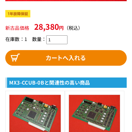
28,380
新古品価格
円
（税込）
在庫数：1
数量：
MX3-CCUB-0Bと関連性の高い商品