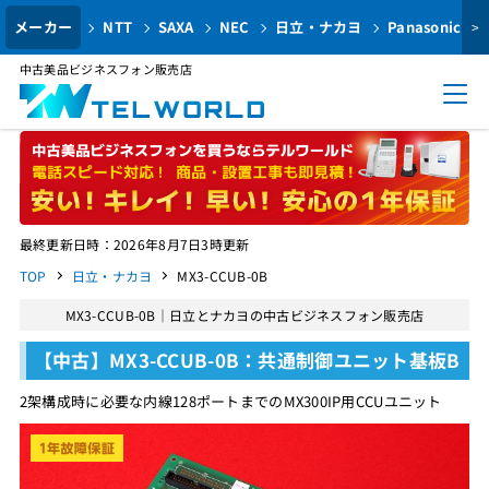
メーカー
NTT
SAXA
NEC
日立・ナカヨ
Panasonic
>
中古美品ビジネスフォン販売店
最終更新日時：2026年8月7日3時更新
TOP
日立・ナカヨ
MX3-CCUB-0B
MX3-CCUB-0B｜日立とナカヨの中古ビジネスフォン販売店
【中古】MX3-CCUB-0B：共通制御ユニット基板B
2架構成時に必要な内線128ポートまでのMX300IP用CCUユニット