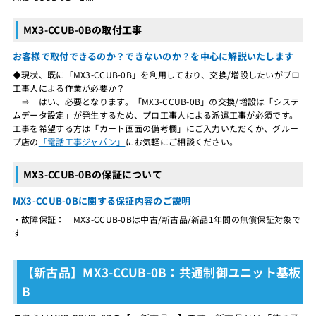
MX3-CCUB-0Bの取付工事
お客様で取付できるのか？できないのか？を中心に解説いたします
◆現状、既に「MX3-CCUB-0B」を利用しており、交換/増設したいがプロ
工事人による作業が必要か？
⇒ はい、必要となります。「MX3-CCUB-0B」の交換/増設は「システ
ムデータ設定」が発生するため、プロ工事人による派遣工事が必須です。
工事を希望する方は「カート画面の備考欄」にご入力いただくか、グルー
プ店の
「電話工事ジャパン」
にお気軽にご相談ください。
MX3-CCUB-0Bの保証について
MX3-CCUB-0Bに関する保証内容のご説明
・故障保証： MX3-CCUB-0Bは中古/新古品/新品1年間の無償保証対象で
す
【新古品】MX3-CCUB-0B：共通制御ユニット基板
B