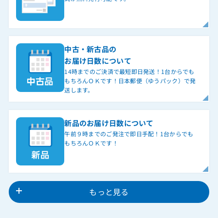
中古・新古品の
お届け日数について
14時までのご決済で最短即日発送！1台からでも
もちろんＯＫです！日本郵便（ゆうパック）で発
送します。
新品のお届け日数について
午前９時までのご発注で即日手配！1台からでも
もちろんＯＫです！
もっと見る