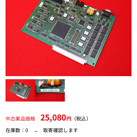
25,080
中古美品価格
円
（税込）
在庫数：0 → 取寄確認します