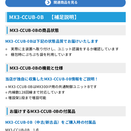
MX3-CCUB-0B 【補足説明】
MX3-CCUB-0Bの商品状態
MX3-CCUB-0Bは下記の状態品質でお届けいたします
○ 実際に主装置へ取り付けし、ユニット認識をするか確認しています
○ 梱包時にぷちぷち袋を利用しています
MX3-CCUB-0Bの機能と仕様
当店が独自に収集したMX3-CCUB-0B情報をご説明！
○ MX3-CCUB-0BはMX300IP用の共通制御ユニットBです
○ 内線数128回線まで対応しています
○ 増設架1段まで増設可能
お届けするMX3-CCUB-0Bの付属品
MX3-CCUB-0B（中古/新古品）をご購入時の付属品
MX3-CCUB-0B 1点