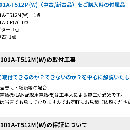
P101A-T512M(W)（中古/新古品）をご購入時の付属品
01A-T512M(W) 1点
1A-CR(W) 1点
プター 1点
古) 1点
P101A-T512M(W)の取付工事
で取付できるのか？できないのか？を中心に解説いたし
差替え・増設等の場合
電話機(LAN配線用電話機)は工事人による施工が必須です。
当店でも承っておりますのでお気軽にお見積ご依頼くださ
MP101A-T512M(W)の保証について