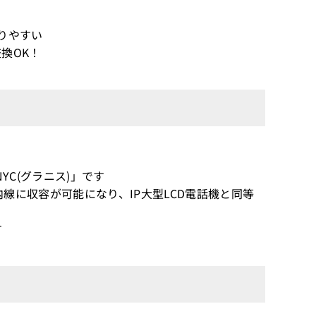
りやすい
換OK！
RANYC(グラニス)」です
の内線に収容が可能になり、IP大型LCD電話機と同等
す