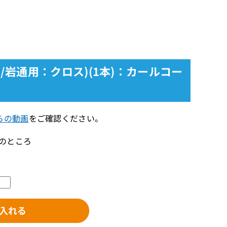
a/岩通用：クロス)(1本)：カールコー
らの動画
をご確認ください。
）のところ