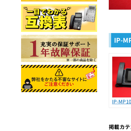
IP-
IP-MP1
掲載カテ