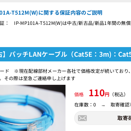
P101A-T512M(W)に関する保証内容のご説明
： IP-MP101A-T512M(W)は中古/新古品/新品1年間の
】パッチLANケーブル（Cat5E：3m)：Cat
ード ※現在配線部材メーカー各社で価格改定が続いており
。その際は至急ご連絡申し上げます
110
価格
円
（税込）
在庫数：0 → 取寄確認