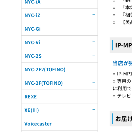
NYC-iA
○ 『本
○ 『梱
NYC-iZ
○ 【美
NYC-Gi
NYC-Vi
IP-M
NYC-2S
当店が独
NYC-2F2(TOFINO)
○ IP-
○ 専用
NYC-2F(TOFINO)
に利用で
○ テレ
REXE
XE(Ⅲ)
お届け
Voicecaster