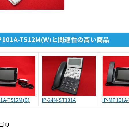
MP101A-T512M(W)と関連性の高い商品
01A-T512M(B)
IP-24N-ST101A
IP-MP101A
ゴリ