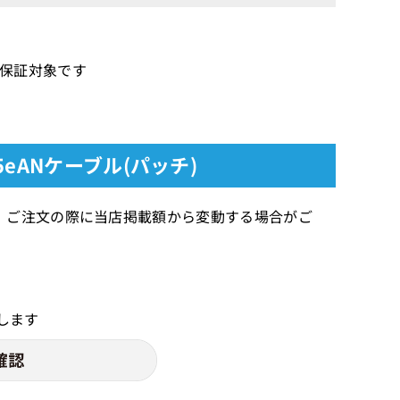
無償保証対象です
5eANケーブル(パッチ)
、ご注文の際に当店掲載額から変動する場合がご
します