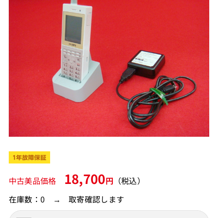
18,700
中古美品価格
円
（税込）
在庫数：0 → 取寄確認します