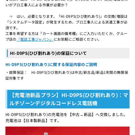
いがプロ工事人による作業が必要か？
⇒ はい、必要となります。「HI-D9PS(ひび割れあり)」の交換/増設は
「システムデータ設定」が発生するため、プロ工事人による派遣工事が必
須です。
工事を希望する方は「カート画面の備考欄」にご入力いただくか、グルー
プ店の
「電話工事ジャパン」
にお気軽にご相談ください。
HI-D9PS(ひび割れあり)の保証について
HI-D9PS(ひび割れあり)に関する保証内容のご説明
・故障保証： HI-D9PS(ひび割れあり)は中古/新古品/新品1年間の無償保
証対象です
【充電池新品プラン】HI-D9PS(ひび割れあり)：マ
ルチゾーンデジタルコードレス電話機
HI-D9PS(ひび割れあり)の充電池を【中古→新品】へ交換しました。
充電池は【日本製新品】です。