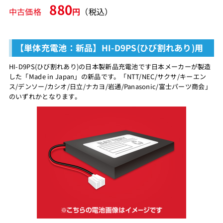
880
中古価格
円
（税込）
【単体充電池：新品】HI-D9PS(ひび割れあり)用
HI-D9PS(ひび割れあり)の日本製新品充電池です日本メーカーが製造
した「Made in Japan」の新品です。「NTT/NEC/サクサ/キーエン
ス/デンソー/カシオ/日立/ナカヨ/岩通/Panasonic/富士パーツ商会」
のいずれかとなります。