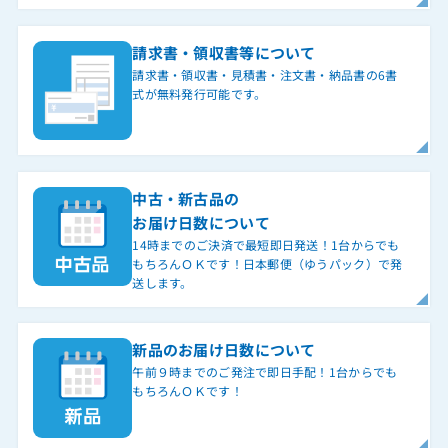
請求書・領収書等について
請求書・領収書・見積書・注文書・納品書の6書
式が無料発行可能です。
中古・新古品の
お届け日数について
14時までのご決済で最短即日発送！1台からでも
もちろんＯＫです！日本郵便（ゆうパック）で発
送します。
新品のお届け日数について
午前９時までのご発注で即日手配！1台からでも
もちろんＯＫです！