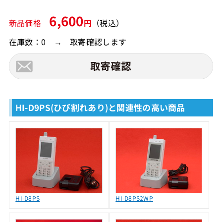
6,600
新品価格
円
（税込）
在庫数：0 → 取寄確認します
HI-D9PS(ひび割れあり)と関連性の高い商品
HI-D8PS
HI-D8PS2WP