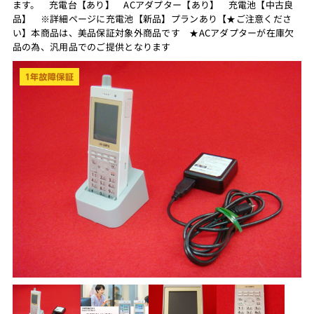
ます。 充電台【あり】 ACアダプター【あり】 充電池【中古良
品】 ※詳細ページに充電池【新品】プランあり【★ご注意くださ
い】本商品は、美品保証対象外商品です ★ACアダプターが在庫欠
品の為、汎用品でのご提供となります