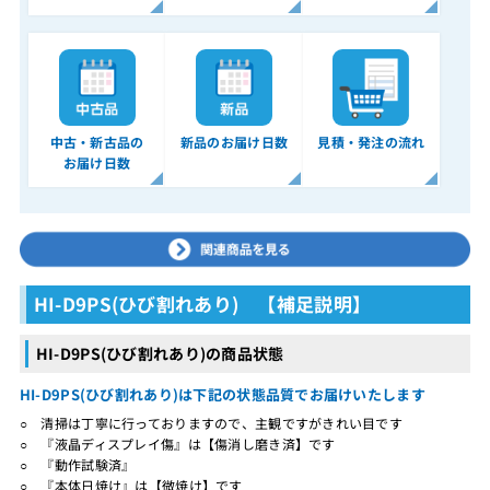
中古・新古品の
新品のお届け日数
見積・発注の流れ
お届け日数
HI-D9PS(ひび割れあり) 【補足説明】
HI-D9PS(ひび割れあり)の商品状態
HI-D9PS(ひび割れあり)は下記の状態品質でお届けいたします
○ 清掃は丁寧に行っておりますので、主観ですがきれい目です
○ 『液晶ディスプレイ傷』は【傷消し磨き済】です
○ 『動作試験済』
○ 『本体日焼け』は【微焼け】です