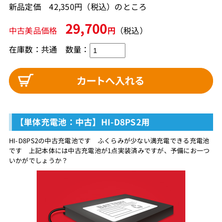
新品定価 42,350円（税込）のところ
29,700
中古美品価格
円
（税込）
在庫数：共通 数量：
【単体充電池：中古】HI-D8PS2用
HI-D8PS2の中古充電池です ふくらみが少ない満充電できる充電池
です 上記本体には中古充電池が1点実装済みですが、予備にお一つ
いかがでしょうか？