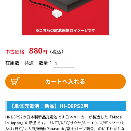
880
中古価格
円
（税込）
在庫数：共通 数量：
【単体充電池：新品】HI-D8PS2用
HI-D8PS2の日本製新品充電池です日本メーカーが製造した「Made
in Japan」の新品です。「NTT/NEC/サクサ/キーエンス/デンソー/カ
シオ/日立/ナカヨ/岩通/Panasonic/富士パーツ商会」のいずれかとな