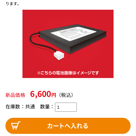
ります。
6,600
新品価格
円
（税込）
在庫数：共通 数量：