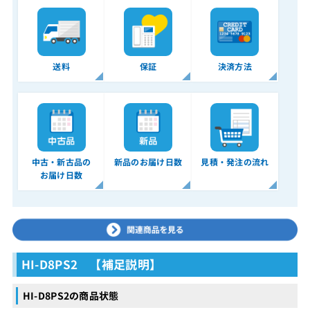
送料
保証
決済方法
中古・新古品の
新品のお届け日数
見積・発注の流れ
お届け日数
HI-D8PS2 【補足説明】
HI-D8PS2の商品状態