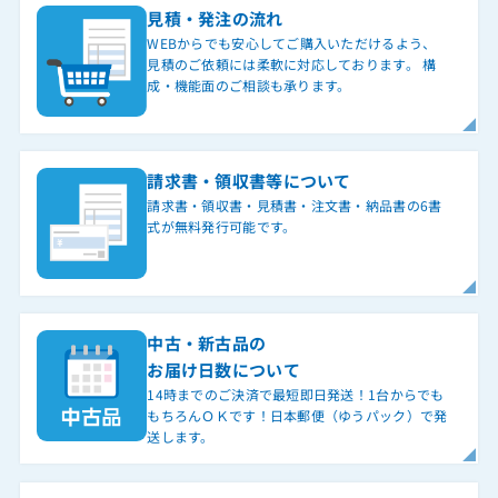
見積・発注の流れ
WEBからでも安心してご購入いただけるよう、
見積のご依頼には柔軟に対応しております。 構
成・機能面のご相談も承ります。
請求書・領収書等について
請求書・領収書・見積書・注文書・納品書の6書
式が無料発行可能です。
中古・新古品の
お届け日数について
14時までのご決済で最短即日発送！1台からでも
もちろんＯＫです！日本郵便（ゆうパック）で発
送します。