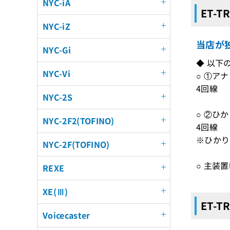
NYC-iA
ET-T
NYC-iZ
当店が独
NYC-Gi
◆ 以下
NYC-Vi
○ ①ア
4回線
NYC-2S
○ ②ひ
NYC-2F2(TOFINO)
4回線
※ひかり
NYC-2F(TOFINO)
○ 主装
REXE
XE(Ⅲ)
ET-T
Voicecaster