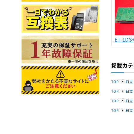
ET-1DS
掲載カテ
TOP
日立
TOP
日立
TOP
日立
TOP
日立