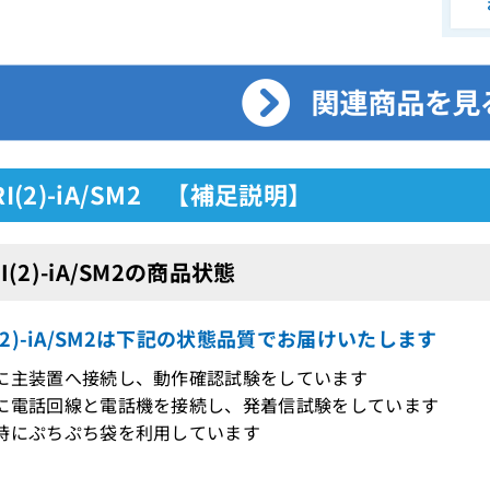
TRI(2)-iA/SM2 【補足説明】
RI(2)-iA/SM2の商品状態
RI(2)-iA/SM2は下記の状態品質でお届けいたします
際に主装置へ接続し、動作確認試験をしています
に電話回線と電話機を接続し、発着信試験をしています
時にぷちぷち袋を利用しています