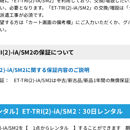
既に「ET-TRI(2)-iA/SM2」を利用しており、交換/増設
、必要となります。「ET-TRI(2)-iA/SM2」の交換/増
派遣工事が必須です。
望する方は「カート画面の備考欄」にご入力いただくか、グ
い。
RI(2)-iA/SM2の保証について
RI(2)-iA/SM2に関する保証内容のご説明
： ET-TRI(2)-iA/SM2は中古/新古品/新品1年間の無償保
タル】ET-TRI(2)-iA/SM2：30日レンタル
RI(2)-iA/SM2を【 1点からレンタル 】することができ