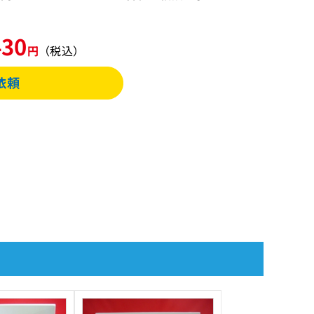
430
円
（税込）