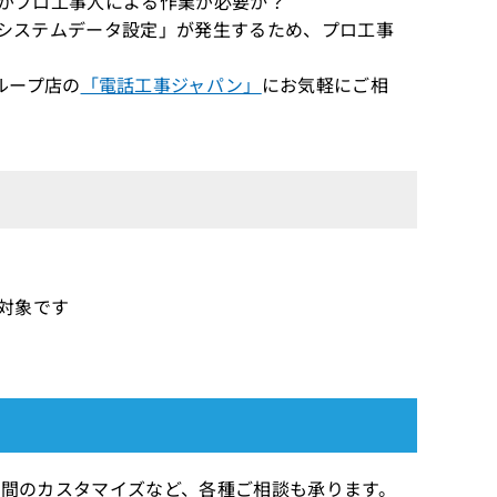
したいがプロ工事人による作業が必要か？
設は「システムデータ設定」が発生するため、プロ工事
ループ店の
「電話工事ジャパン」
にお気軽にご相
証対象です
ます 期間のカスタマイズなど、各種ご相談も承ります。