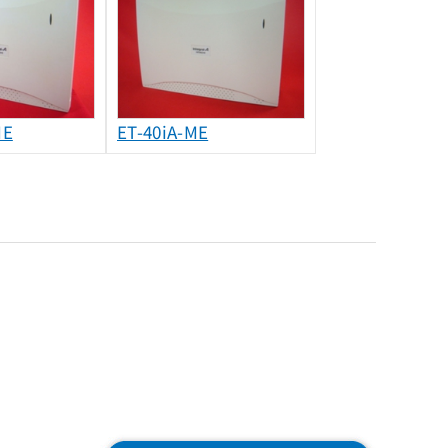
ME
ET-40iA-ME