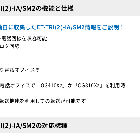
RI(2)-iA/SM2の機能と仕様
自に収集したET-TRI(2)-iA/SM2情報をご説明！
の電話回線を収容可能
ナログ回線
かり電話オフィス※
電話オフィスで「OG410Xa」か「OG810Xa」を利用時
置転送機能を利用しての転送が可能です
RI(2)-iA/SM2の対応機種