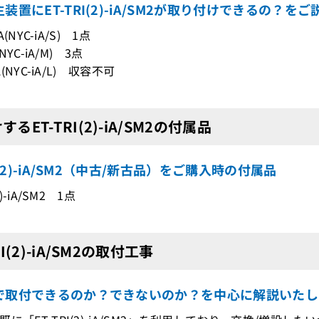
装置にET-TRI(2)-iA/SM2が取り付けできるの？をご
iA(NYC-iA/S) 1点
(NYC-iA/M) 3点
iA(NYC-iA/L) 収容不可
るET-TRI(2)-iA/SM2の付属品
RI(2)-iA/SM2（中古/新古品）をご購入時の付属品
2)-iA/SM2 1点
RI(2)-iA/SM2の取付工事
で取付できるのか？できないのか？を中心に解説いたし