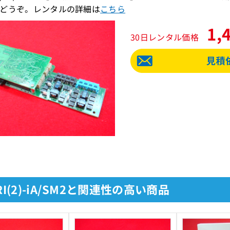
どうぞ。レンタルの詳細は
こちら
1,
30日レンタル価格
TRI(2)-iA/SM2と関連性の高い商品