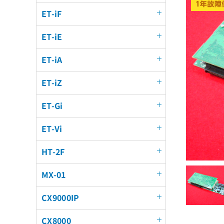
ET-iF
ET-iE
ET-iA
ET-iZ
ET-Gi
ET-Vi
HT-2F
MX-01
CX9000IP
CX8000