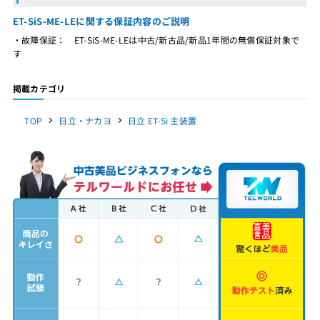
ET-SiS-ME-LEに関する保証内容のご説明
・故障保証： ET-SiS-ME-LEは中古/新古品/新品1年間の無償保証対象で
す
掲載カテゴリ
TOP
日立・ナカヨ
日立 ET-Si 主装置