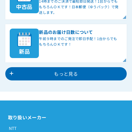
14時までのご決済で最短即日発送！1台からでも
もちろんＯＫです！日本郵便（ゆうパック）で発
送します。
新品のお届け日数について
午前９時までのご発注で即日手配！1台からでも
もちろんＯＫです！
もっと見る
取り扱いメーカー
NTT