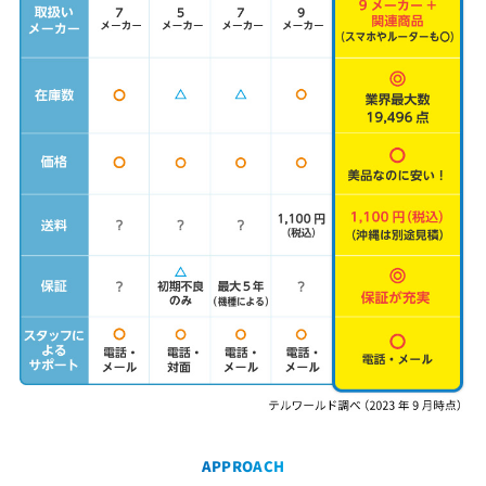
APPROACH