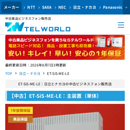
メーカー
NTT
SAXA
NEC
日立・ナカヨ
Panasonic
>
中古美品ビジネスフォン販売店
最終更新日時：2026年8月7日3時更新
TOP
日立・ナカヨ
ET-SiS-ME-LE
ET-SiS-ME-LE｜日立とナカヨの中古ビジネスフォン販売店
【中古】ET-SiS-ME-LE：主装置（単体）