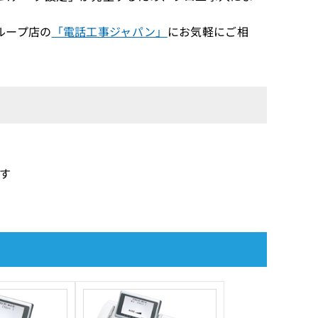
ループ店の
「電話工事ジャパン」
にお気軽にご相
です