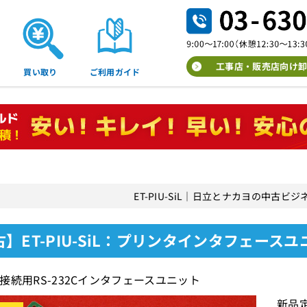
工事店・販売店向け卸
買い取り
ご利用ガイド
ET-PIU-SiL｜日立とナカヨの中古ビ
】ET-PIU-SiL：プリンタインタフェース
接続用RS-232Cインタフェースユニット
新品定