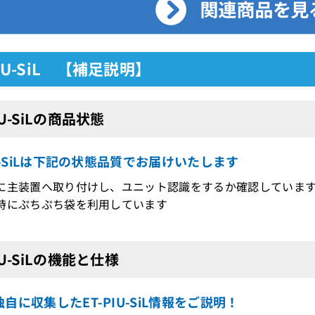
PIU-SiL 【補足説明】
IU-SiLの商品状態
IU-SiLは下記の状態品質でお届けいたします
に主装置へ取り付けし、ユニット認識をするか確認していま
時にぷちぷち袋を利用しています
IU-SiLの機能と仕様
自に収集したET-PIU-SiL情報をご説明！