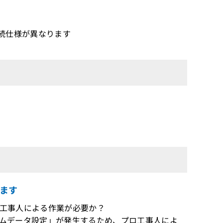
の接続仕様が異なります
ます
プロ工事人による作業が必要か？
ステムデータ設定」が発生するため、プロ工事人によ