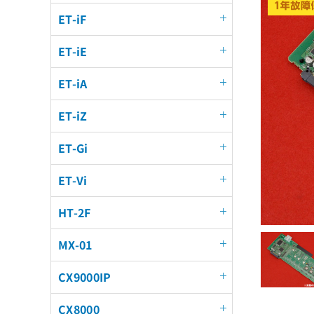
ET-iF
ET-iE
ET-iA
ET-iZ
ET-Gi
ET-Vi
HT-2F
MX-01
CX9000IP
CX8000