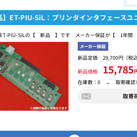
】ET-PIU-SiL：プリンタインタフェース
ET-PIU-SiLの【 新品 】です メーカー保証が【 1年間
新品定価 29,700円（
15,785
新品価格
在庫数：0 → 取寄確認