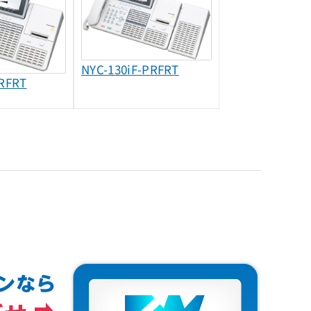
NYC-130iF-PRFRT
PRFRT