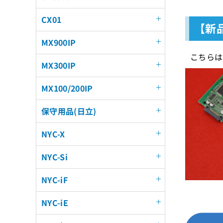
CX01
【新品
MX900IP
こちらは
MX300IP
MX100/200IP
保守用品(日立)
NYC-X
NYC-Si
NYC-iF
NYC-iE