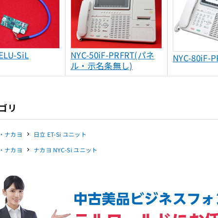
ELU-SiL
NYC-50iF-PRFRT(パネ
NYC-80iF-
ル・示名条無し)
ゴリ
・ナカヨ
日立 ET-Si ユニット
・ナカヨ
ナカヨ NYC-Si ユニット