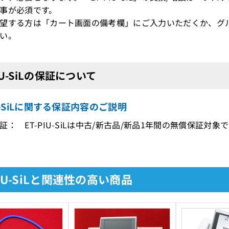
事が必須です。
望する方は「カート画面の備考欄」にご入力いただくか、グ
い。
PIU-SiLの保証について
IU-SiLに関する保証内容のご説明
証： ET-PIU-SiLは中古/新古品/新品1年間の無償保証対象
PIU-SiLと関連性の高い商品