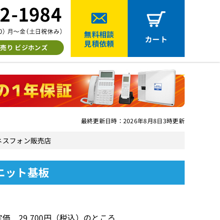
無料相談
カート
見積依頼
売り ビジホンズ
最終更新日時：2026年8月8日3時更新
ジネスフォン販売店
ユニット基板
価 29,700円（税込）のところ