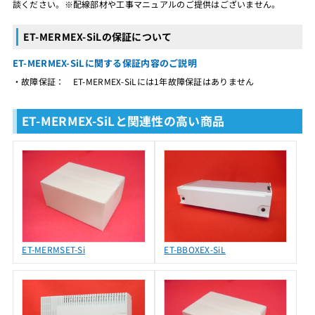
談ください。※配線部材や工事マニュアルのご提供はございません。
ET-MERMEX-SiLの保証について
ET-MERMEX-SiLに関する保証内容のご説明
・故障保証： ET-MERMEX-SiLには1年故障保証はありません
ET-MERMEX-SiLと関連性の高い商品
ET-MERMSET-Si
ET-BBOXEX-SiL