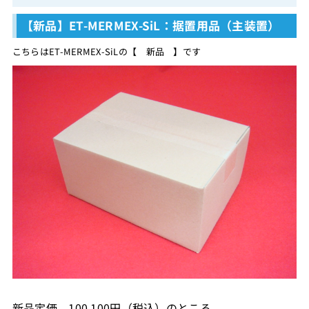
【新品】ET-MERMEX-SiL：据置用品（主装置）
こちらはET-MERMEX-SiLの【 新品 】です
新品定価 100,100円（税込）のところ