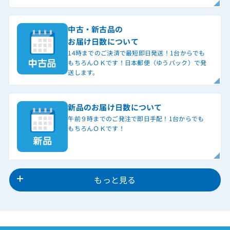
中古・新古品の
お届け日数について
14時までのご決済で最短即日発送！1台からでも
もちろんＯＫです！日本郵便（ゆうパック）で発
送します。
新品のお届け日数について
午前９時までのご発注で即日手配！1台からでも
もちろんＯＫです！
もっと見る