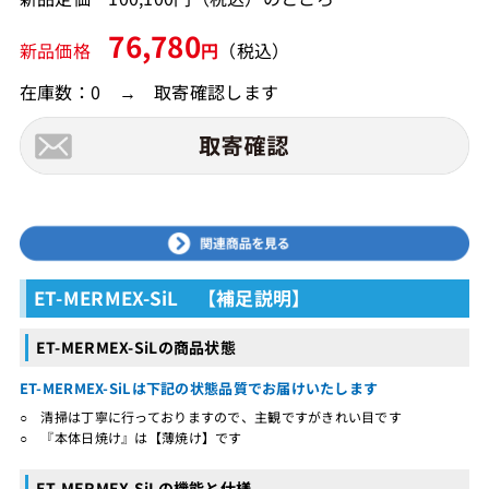
76,780
新品価格
円
（税込）
在庫数：0 → 取寄確認します
ET-MERMEX-SiL 【補足説明】
ET-MERMEX-SiLの商品状態
ET-MERMEX-SiLは下記の状態品質でお届けいたします
○ 清掃は丁寧に行っておりますので、主観ですがきれい目です
○ 『本体日焼け』は【薄焼け】です
ET-MERMEX-SiLの機能と仕様