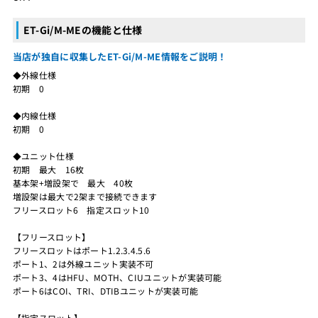
ET-Gi/M-MEの機能と仕様
当店が独自に収集したET-Gi/M-ME情報をご説明！
◆外線仕様
初期 0
◆内線仕様
初期 0
◆ユニット仕様
初期 最大 16枚
基本架+増設架で 最大 40枚
増設架は最大で2架まで接続できます
フリースロット6 指定スロット10
【フリースロット】
フリースロットはポート1.2.3.4.5.6
ポート1、2は外線ユニット実装不可
ポート3、4はHFU、MOTH、CIUユニットが実装可能
ポート6はCOI、TRI、DTIBユニットが実装可能
【指定スロット】