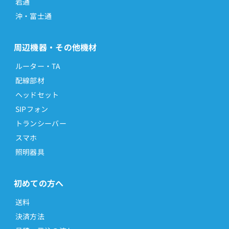
岩通
沖・富士通
周辺機器・その他機材
ルーター・TA
配線部材
ヘッドセット
SIPフォン
トランシーバー
スマホ
照明器具
初めての方へ
送料
決済方法