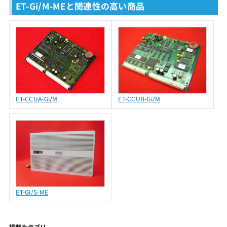
ET-Gi/M-MEと関連性の高い商品
ET-CCUA-Gi/M
ET-CCUB-Gi/M
ET-Gi/S-ME
掲載カテゴリ