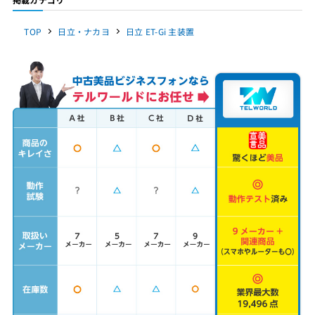
TOP
日立・ナカヨ
日立 ET-Gi 主装置