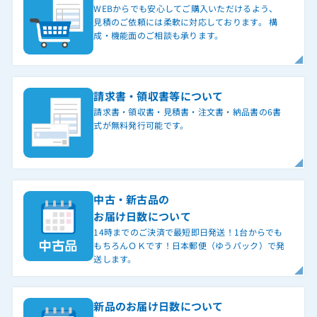
WEBからでも安心してご購入いただけるよう、
見積のご依頼には柔軟に対応しております。 構
成・機能面のご相談も承ります。
請求書・領収書等について
請求書・領収書・見積書・注文書・納品書の6書
式が無料発行可能です。
中古・新古品の
お届け日数について
14時までのご決済で最短即日発送！1台からでも
もちろんＯＫです！日本郵便（ゆうパック）で発
送します。
新品のお届け日数について