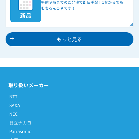
午前９時までのご発注で即日手配！1台からでも
もちろんＯＫです！
もっと見る
取り扱いメーカー
NTT
SAXA
NEC
日立ナカヨ
Panasonic