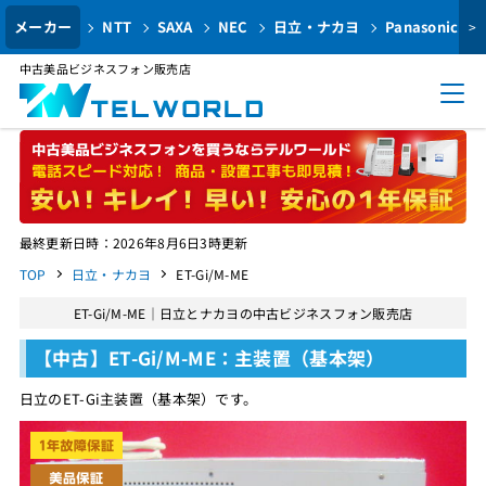
メーカー
NTT
SAXA
NEC
日立・ナカヨ
Panasonic
>
中古美品ビジネスフォン販売店
最終更新日時：2026年8月6日3時更新
TOP
日立・ナカヨ
ET-Gi/M-ME
ET-Gi/M-ME｜日立とナカヨの中古ビジネスフォン販売店
【中古】ET-Gi/M-ME：主装置（基本架）
日立のET-Gi主装置（基本架）です。