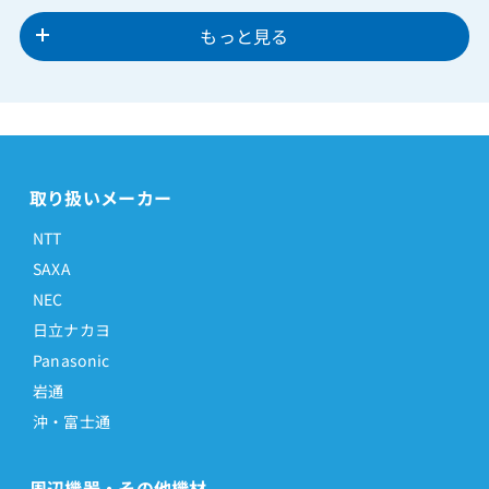
もっと見る
取り扱いメーカー
NTT
SAXA
NEC
日立ナカヨ
Panasonic
岩通
沖・富士通
周辺機器・その他機材