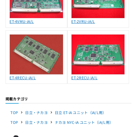
ET-4VMU-iA/L
ET-2VRU-iA/L
ET-4RECU-iA/L
ET-2RECU-iA/L
掲載カテゴリ
TOP
日立・ナカヨ
日立 ET-iA ユニット（iA/L用）
TOP
日立・ナカヨ
ナカヨ NYC-iA ユニット（iA/L用）