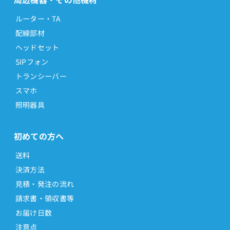
ルーター・TA
配線部材
ヘッドセット
SIPフォン
トランシーバー
スマホ
照明器具
初めての方へ
送料
決済方法
見積・発注の流れ
請求書・領収書等
お届け日数
注意点