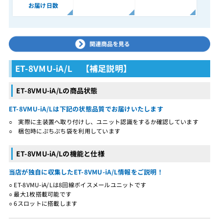
お届け日数
ET-8VMU-iA/L 【補足説明】
ET-8VMU-iA/Lの商品状態
ET-8VMU-iA/Lは下記の状態品質でお届けいたします
○ 実際に主装置へ取り付けし、ユニット認識をするか確認しています
○ 梱包時にぷちぷち袋を利用しています
ET-8VMU-iA/Lの機能と仕様
当店が独自に収集したET-8VMU-iA/L情報をご説明！
○ ET-8VMU-iA/Lは8回線ボイスメールユニットです
○ 最大1枚搭載可能です
○ 6スロットに搭載します