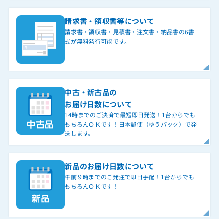
請求書・領収書等について
請求書・領収書・見積書・注文書・納品書の6書
式が無料発行可能です。
中古・新古品の
お届け日数について
14時までのご決済で最短即日発送！1台からでも
もちろんＯＫです！日本郵便（ゆうパック）で発
送します。
新品のお届け日数について
午前９時までのご発注で即日手配！1台からでも
もちろんＯＫです！