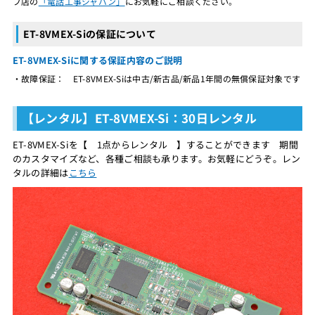
プ店の
「電話工事ジャパン」
にお気軽にご相談ください。
ET-8VMEX-Siの保証について
ET-8VMEX-Siに関する保証内容のご説明
・故障保証： ET-8VMEX-Siは中古/新古品/新品1年間の無償保証対象です
【レンタル】ET-8VMEX-Si：30日レンタル
ET-8VMEX-Siを【 1点からレンタル 】することができます 期間
のカスタマイズなど、各種ご相談も承ります。お気軽にどうぞ。レン
タルの詳細は
こちら