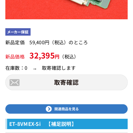
新品定価 59,400円（税込）のところ
32,395
新品価格
円
（税込）
在庫数：0 → 取寄確認します
ET-8VMEX-Si 【補足説明】