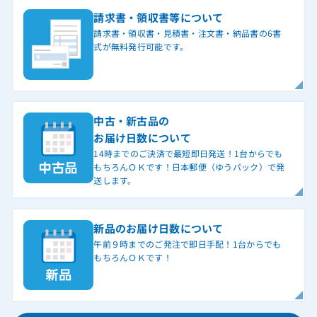
請求書・領収書等について
請求書・領収書・見積書・注文書・納品書の6書
式が無料発行可能です。
中古・新古品の
お届け日数について
14時までのご決済で最短即日発送！1台からでも
もちろんＯＫです！日本郵便（ゆうパック）で発
送します。
新品のお届け日数について
午前９時までのご発注で即日手配！1台からでも
もちろんＯＫです！