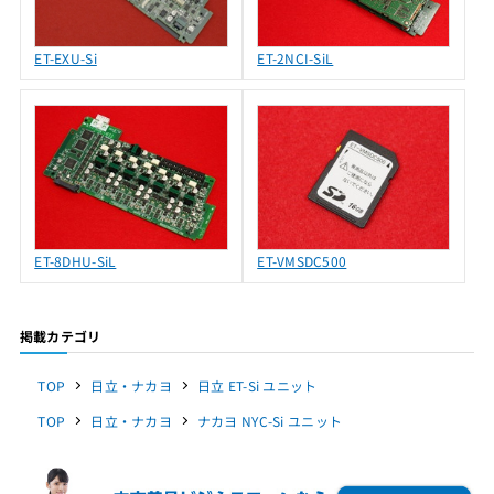
ET-EXU-Si
ET-2NCI-SiL
ET-8DHU-SiL
ET-VMSDC500
掲載カテゴリ
TOP
日立・ナカヨ
日立 ET-Si ユニット
TOP
日立・ナカヨ
ナカヨ NYC-Si ユニット