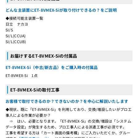
どんな主装置にET-8VMEX-Siが取り付けできるの？をご説明
◆接続可能主装置一覧
日立 ナカヨ
SI/S
SI/L(CCUA)
SI/L(CCUB)
お届けするET-8VMEX-Siの付属品
ET-8VMEX-Si（中古/新古品）をご購入時の付属品
ET-8VMEX-Si 1点
ET-8VMEX-Siの取付工事
お客様で取付できるのか？できないのか？を中心に解説いたします
◆現状、既に「ET-8VMEX-Si」を利用しており、交換/増設したいがプロ工
事人による作業が必要か？
⇒ はい、必要となります。「ET-8VMEX-Si」の交換/増設は「システム
データ設定」が発生するため、プロ工事人による派遣工事が必須です。
工事を希望する方は「カート画面の備考欄」にご入力いただくか、グルー