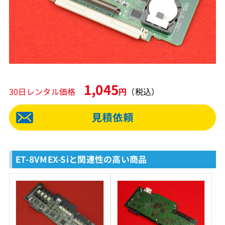
1,045
30日レンタル価格
円
（税込）
ET-8VMEX-Siと関連性の高い商品