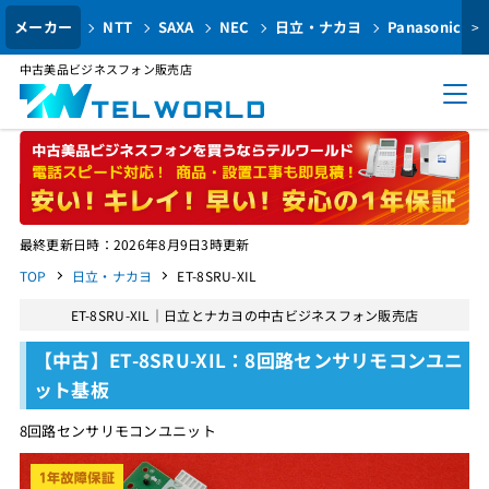
メーカー
NTT
SAXA
NEC
日立・ナカヨ
Panasonic
>
中古美品ビジネスフォン販売店
最終更新日時：2026年8月9日3時更新
TOP
日立・ナカヨ
ET-8SRU-XIL
ET-8SRU-XIL｜日立とナカヨの中古ビジネスフォン販売店
【中古】ET-8SRU-XIL：8回路センサリモコンユニ
ット基板
8回路センサリモコンユニット