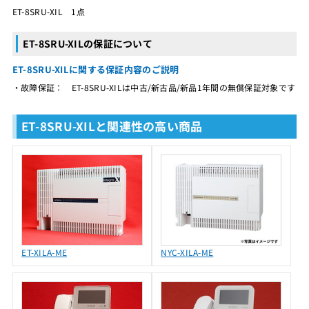
ET-8SRU-XIL 1点
ET-8SRU-XILの保証について
ET-8SRU-XILに関する保証内容のご説明
・故障保証： ET-8SRU-XILは中古/新古品/新品1年間の無償保証対象です
ET-8SRU-XILと関連性の高い商品
ET-XILA-ME
NYC-XILA-ME