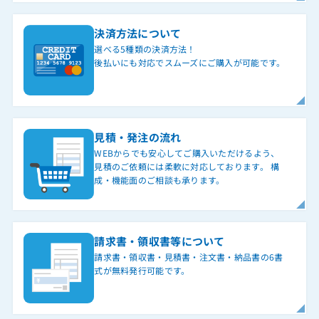
決済方法について
選べる5種類の決済方法！
後払いにも対応でスムーズにご購入が可能です。
見積・発注の流れ
WEBからでも安心してご購入いただけるよう、
見積のご依頼には柔軟に対応しております。 構
成・機能面のご相談も承ります。
請求書・領収書等について
請求書・領収書・見積書・注文書・納品書の6書
式が無料発行可能です。