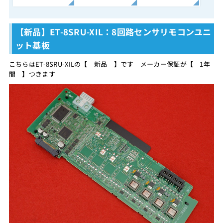
【新品】ET-8SRU-XIL：8回路センサリモコンユニ
ット基板
こちらはET-8SRU-XILの【 新品 】です メーカー保証が【 1年
間 】つきます