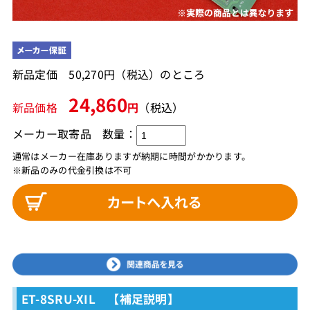
新品定価 50,270円（税込）のところ
24,860
新品価格
円
（税込）
メーカー取寄品
数量：
通常はメーカー在庫ありますが納期に時間がかかります。
※新品のみの代金引換は不可
ET-8SRU-XIL 【補足説明】