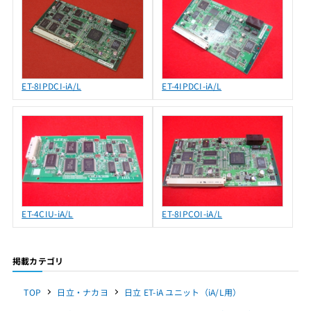
ET-8IPDCI-iA/L
ET-4IPDCI-iA/L
ET-4CIU-iA/L
ET-8IPCOI-iA/L
掲載カテゴリ
TOP
日立・ナカヨ
日立 ET-iA ユニット（iA/L用）