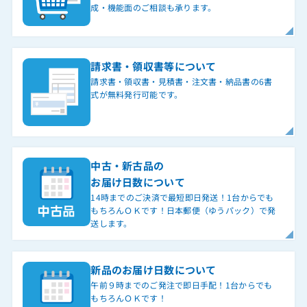
成・機能面のご相談も承ります。
請求書・領収書等について
請求書・領収書・見積書・注文書・納品書の6書
式が無料発行可能です。
中古・新古品の
お届け日数について
14時までのご決済で最短即日発送！1台からでも
もちろんＯＫです！日本郵便（ゆうパック）で発
送します。
新品のお届け日数について
午前９時までのご発注で即日手配！1台からでも
もちろんＯＫです！