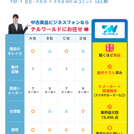
TOP
日立・ナカヨ
ナカヨ NYC-iA ユニット（iA/L用）