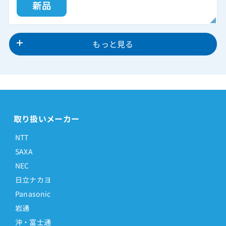
もっと見る
取り扱いメーカー
NTT
SAXA
NEC
日立ナカヨ
Panasonic
岩通
沖・富士通