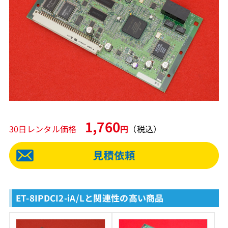
1,760
30日レンタル価格
円
（税込）
ET-8IPDCI2-iA/Lと関連性の高い商品