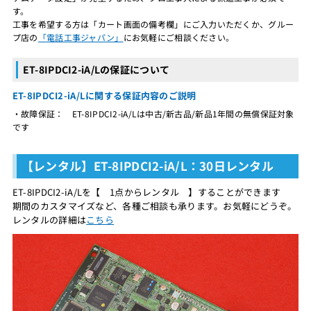
す。
工事を希望する方は「カート画面の備考欄」にご入力いただくか、グルー
プ店の
「電話工事ジャパン」
にお気軽にご相談ください。
ET-8IPDCI2-iA/Lの保証について
ET-8IPDCI2-iA/Lに関する保証内容のご説明
・故障保証： ET-8IPDCI2-iA/Lは中古/新古品/新品1年間の無償保証対象
です
【レンタル】ET-8IPDCI2-iA/L：30日レンタル
ET-8IPDCI2-iA/Lを【 1点からレンタル 】することができます
期間のカスタマイズなど、各種ご相談も承ります。お気軽にどうぞ。
レンタルの詳細は
こちら