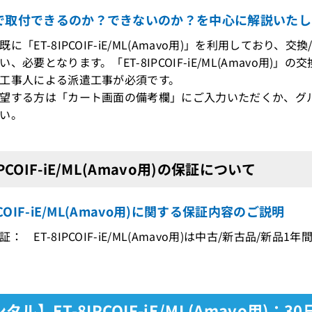
で取付できるのか？できないのか？を中心に解説いたし
既に「ET-8IPCOIF-iE/ML(Amavo用)」を利用してお
、必要となります。「ET-8IPCOIF-iE/ML(Amavo用
工事人による派遣工事が必須です。
望する方は「カート画面の備考欄」にご入力いただくか、グ
い。
IPCOIF-iE/ML(Amavo用)の保証について
PCOIF-iE/ML(Amavo用)に関する保証内容のご説明
： ET-8IPCOIF-iE/ML(Amavo用)は中古/新古品/新品
タル】ET-8IPCOIF-iE/ML(Amavo用)：