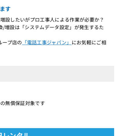
ます
り、交換/増設したいがプロ工事人による作業が必要か？
)」の交換/増設は「システムデータ設定」が発生するた
ループ店の
「電話工事ジャパン」
にお気軽にご相
1年間の無償保証対象です
30日レンタル