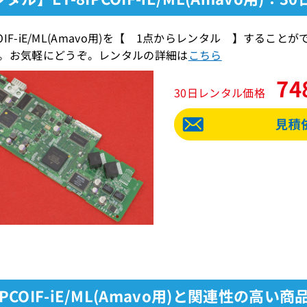
IPCOIF-iE/ML(Amavo用)を【 1点からレンタル 】す
。お気軽にどうぞ。レンタルの詳細は
こちら
74
30日レンタル価格
8IPCOIF-iE/ML(Amavo用)と関連性の高い商