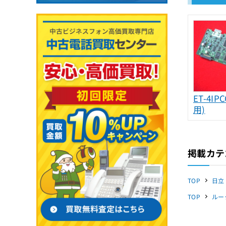
ET-4IPC
用)
掲載カテ
TOP
日立
TOP
ルー