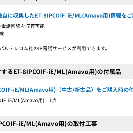
自に収集したET-8IPCOIF-iE/ML(Amavo用)情報を
の電話回線を収容可能
局線
ーバルテレコム社のIP電話サービスが利用できます。
るET-8IPCOIF-iE/ML(Amavo用)の付属品
IPCOIF-iE/ML(Amavo用)（中古/新古品）をご購入時
COIF-iE/ML(Amavo用) 1点
IPCOIF-iE/ML(Amavo用)の取付工事