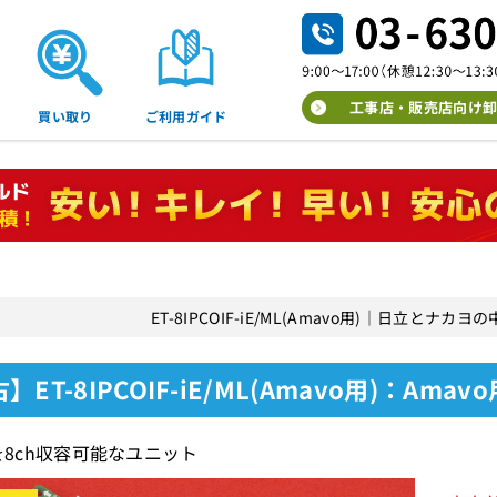
工事店・販売店向け卸
買い取り
ご利用ガイド
ET-8IPCOIF-iE/ML(Amavo用)｜日立と
】ET-8IPCOIF-iE/ML(Amavo用)：Am
oを8ch収容可能なユニット