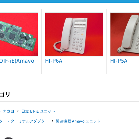
OIF-iE(Amavo
HI-P6A
HI-P5A
ゴリ
・ナカヨ
日立 ET-iE ユニット
ター・ターミナルアダプター
関連機器 Amavo ユニット