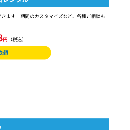
ることができます 期間のカスタマイズなど、各種ご相談も
8
円
（税込）
品