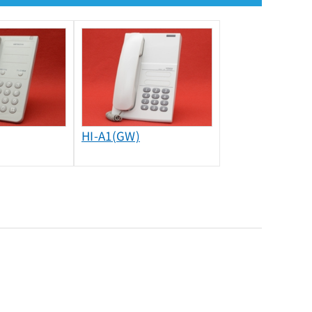
HI-A1(GW)