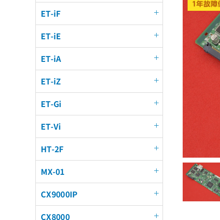
ET-iF
ET-iE
ET-iA
ET-iZ
ET-Gi
ET-Vi
HT-2F
MX-01
CX9000IP
CX8000