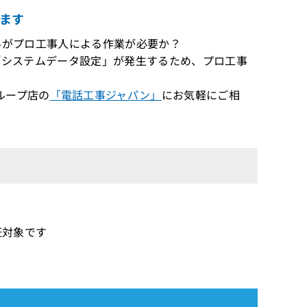
ます
したいがプロ工事人による作業が必要か？
増設は「システムデータ設定」が発生するため、プロ工事
ループ店の
「電話工事ジャパン」
にお気軽にご相
保証対象です