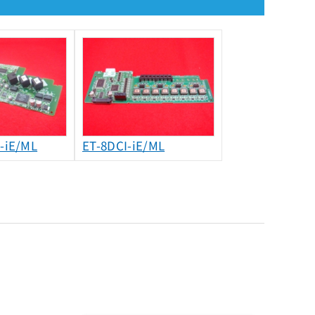
-iE/ML
ET-8DCI-iE/ML