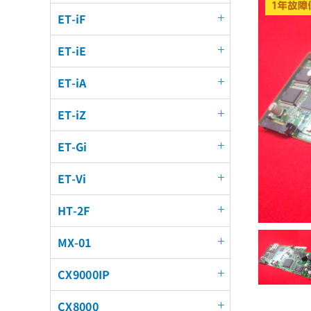
ET-iF
ET-iE
ET-iA
ET-iZ
ET-Gi
ET-Vi
HT-2F
MX-01
CX9000IP
CX8000