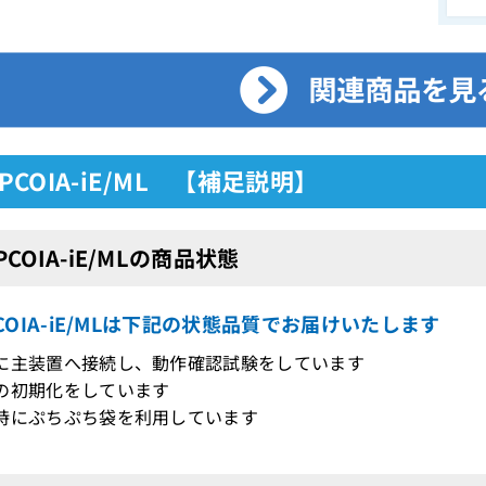
8IPCOIA-iE/ML 【補足説明】
IPCOIA-iE/MLの商品状態
IPCOIA-iE/MLは下記の状態品質でお届けいたします
際に主装置へ接続し、動作確認試験をしています
の初期化をしています
時にぷちぷち袋を利用しています