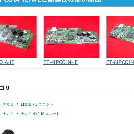
OIA-iE
ET-4IPCOIN-iE
ET-8IPCOIN
ゴリ
・ナカヨ
日立 ET-iE ユニット
・ナカヨ
ナカヨ NYC-iE ユニット