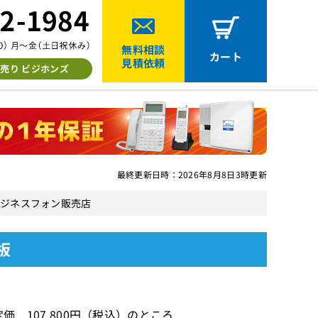
無料相談
カート
見積依頼
売り ビジホンズ
最終更新日時：2026年8月8日3時更新
中古ビジネスフォン販売店
板
価 107,800円（税込）のところ