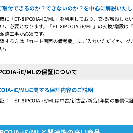
で取付できるのか？できないのか？を中心に解説いたし
既に「ET-8IPCOIA-iE/ML」を利用しており、交換/増設
、必要となります。「ET-8IPCOIA-iE/ML」の交換/
派遣工事が必須です。
望する方は「カート画面の備考欄」にご入力いただくか、グ
い。
IPCOIA-iE/MLの保証について
IPCOIA-iE/MLに関する保証内容のご説明
： ET-8IPCOIA-iE/MLは中古/新古品/新品1年間の無償
8IPCOIA-iE/MLと関連性の高い商品