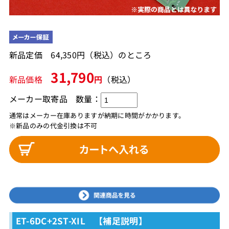
新品定価 64,350円（税込）のところ
31,790
新品価格
円
（税込）
メーカー取寄品
数量：
通常はメーカー在庫ありますが納期に時間がかかります。
※新品のみの代金引換は不可
ET-6DC+2ST-XIL 【補足説明】