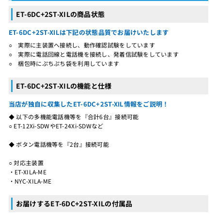
ET-6DC+2ST-XILの商品状態
ET-6DC+2ST-XILは下記の状態品質でお届けいたします
○ 実際に主装置へ接続し、動作確認試験をしています
○ 実際に電話回線と電話機を接続し、発着信試験をしています
○ 梱包時にぷちぷち袋を利用しています
ET-6DC+2ST-XILの機能と仕様
当店が独自に収集したET-6DC+2ST-XIL情報をご説明！
◆ 以下の多機能電話機等を『合計6台』接続可能
○ ET-12Xi-SDWやET-24Xi-SDWなど
◆ ボタン電話機等を『2台』接続可能
○ 対応主装置
・ET-XILA-ME
・NYC-XILA-ME
お届けするET-6DC+2ST-XILの付属品