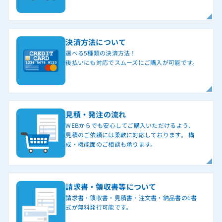
決済方法について
選べる5種類の決済方法！
後払いにも対応でスムーズにご購入が可能です。
見積・発注の流れ
WEBからでも安心してご購入いただけるよう、
見積のご依頼には柔軟に対応しております。 構
成・機能面のご相談も承ります。
請求書・領収書等について
請求書・領収書・見積書・注文書・納品書の6書
式が無料発行可能です。