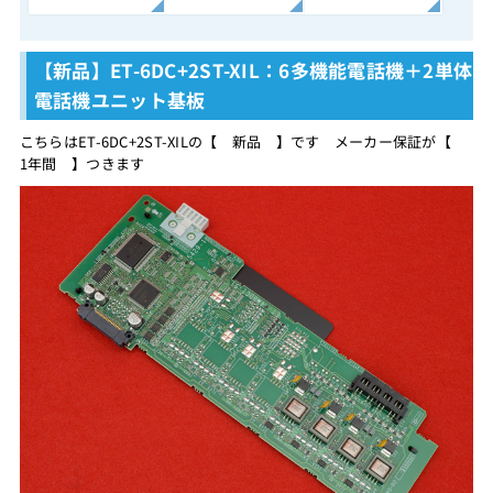
【新品】ET-6DC+2ST-XIL：6多機能電話機＋2単体
電話機ユニット基板
こちらはET-6DC+2ST-XILの【 新品 】です メーカー保証が【
1年間 】つきます