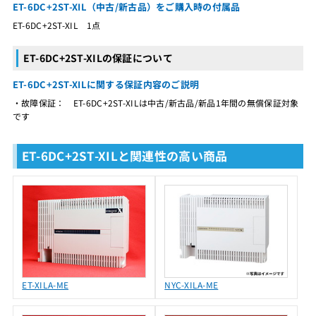
ET-6DC+2ST-XIL（中古/新古品）をご購入時の付属品
ET-6DC+2ST-XIL 1点
ET-6DC+2ST-XILの保証について
ET-6DC+2ST-XILに関する保証内容のご説明
・故障保証： ET-6DC+2ST-XILは中古/新古品/新品1年間の無償保証対象
です
ET-6DC+2ST-XILと関連性の高い商品
ET-XILA-ME
NYC-XILA-ME