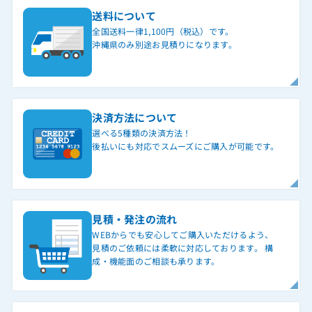
送料について
全国送料一律1,100円（税込）です。
沖縄県のみ別途お見積りになります。
決済方法について
選べる5種類の決済方法！
後払いにも対応でスムーズにご購入が可能です。
見積・発注の流れ
WEBからでも安心してご購入いただけるよう、
見積のご依頼には柔軟に対応しております。 構
成・機能面のご相談も承ります。