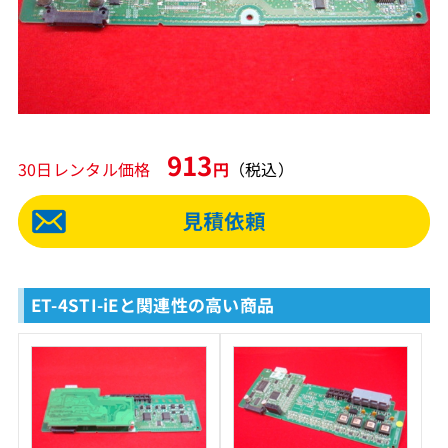
913
30日レンタル価格
円
（税込）
ET-4STI-iEと関連性の高い商品