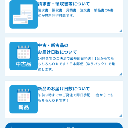
請求書・領収書等について
請求書・領収書・見積書・注文書・納品書の6書
式が無料発行可能です。
中古・新古品の
お届け日数について
14時までのご決済で最短即日発送！1台からでも
もちろんＯＫです！日本郵便（ゆうパック）で発
送します。
新品のお届け日数について
午前９時までのご発注で即日手配！1台からでも
もちろんＯＫです！