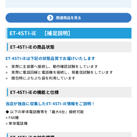
ET-4STI-iE 【補足説明】
ET-4STI-iEの商品状態
ET-4STI-iEは下記の状態品質でお届けいたします
○ 実際に主装置へ接続し、動作確認試験をしています
○ 実際に電話回線と電話機を接続し、発着信試験をしています
○ 梱包時にぷちぷち袋を利用しています
ET-4STI-iEの機能と仕様
当店が独自に収集したET-4STI-iE情報をご説明！
◆ 以下の単体電話機等を『最大4台』接続可能
○ FAX機
○ 単体電話機