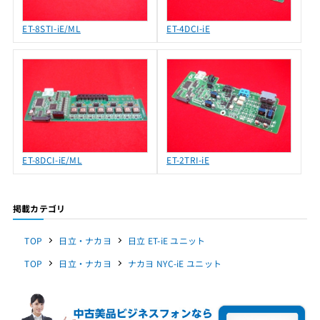
ET-8STI-iE/ML
ET-4DCI-iE
ET-8DCI-iE/ML
ET-2TRI-iE
掲載カテゴリ
TOP
日立・ナカヨ
日立 ET-iE ユニット
TOP
日立・ナカヨ
ナカヨ NYC-iE ユニット