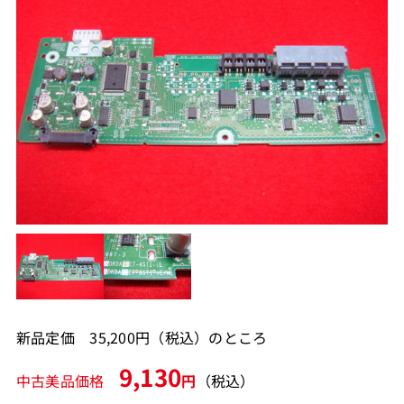
新品定価 35,200円（税込）のところ
9,130
中古美品価格
円
（税込）