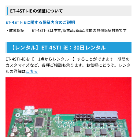
ET-4STI-iEの保証について
ET-4STI-iEに関する保証内容のご説明
・故障保証： ET-4STI-iEは中古/新古品/新品1年間の無償保証対象です
【レンタル】ET-4STI-iE：30日レンタル
ET-4STI-iEを【 1点からレンタル 】することができます 期間の
カスタマイズなど、各種ご相談も承ります。お気軽にどうぞ。レンタ
ルの詳細は
こちら