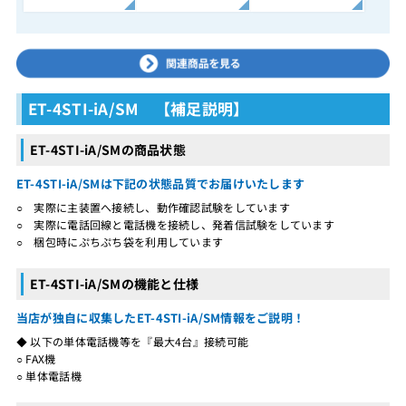
ET-4STI-iA/SM 【補足説明】
ET-4STI-iA/SMの商品状態
ET-4STI-iA/SMは下記の状態品質でお届けいたします
○ 実際に主装置へ接続し、動作確認試験をしています
○ 実際に電話回線と電話機を接続し、発着信試験をしています
○ 梱包時にぷちぷち袋を利用しています
ET-4STI-iA/SMの機能と仕様
当店が独自に収集したET-4STI-iA/SM情報をご説明！
◆ 以下の単体電話機等を『最大4台』接続可能
○ FAX機
○ 単体電話機