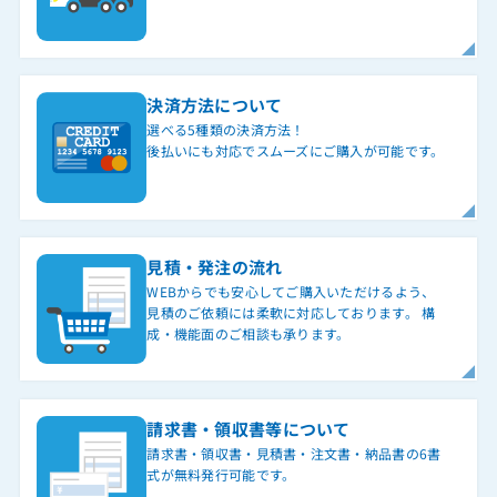
決済方法について
選べる5種類の決済方法！
後払いにも対応でスムーズにご購入が可能です。
見積・発注の流れ
WEBからでも安心してご購入いただけるよう、
見積のご依頼には柔軟に対応しております。 構
成・機能面のご相談も承ります。
請求書・領収書等について
請求書・領収書・見積書・注文書・納品書の6書
式が無料発行可能です。