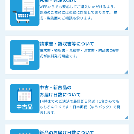
WEBからでも安心してご購入いただけるよう、
見積のご依頼には柔軟に対応しております。 構
成・機能面のご相談も承ります。
請求書・領収書等について
請求書・領収書・見積書・注文書・納品書の6書
式が無料発行可能です。
中古・新古品の
お届け日数について
14時までのご決済で最短即日発送！1台からでも
もちろんＯＫです！日本郵便（ゆうパック）で発
送します。
新品のお届け日数について