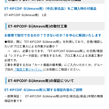
ET-4IPCOIF-Si(Amavo用)（中古/新古品）をご購入時の付属品
ET-4IPCOIF-Si(Amavo用) 1点
ET-4IPCOIF-Si(Amavo用)の取付工事
お客様で取付できるのか？できないのか？を中心に解説いたします
◆現状、既に「ET-4IPCOIF-Si(Amavo用)」を利用しており、交換/増設し
たいがプロ工事人による作業が必要か？
⇒ はい、必要となります。「ET-4IPCOIF-Si(Amavo用)」の交換/増設
は「システムデータ設定」が発生するため、プロ工事人による派遣工事が
必須です。
工事を希望する方は「カート画面の備考欄」にご入力いただくか、グルー
プ店の
「電話工事ジャパン」
にお気軽にご相談ください。
ET-4IPCOIF-Si(Amavo用)の保証について
ET-4IPCOIF-Si(Amavo用)に関する保証内容のご説明
・故障保証： ET-4IPCOIF-Si(Amavo用)は中古/新古品/新品1年間の無償
保証対象です