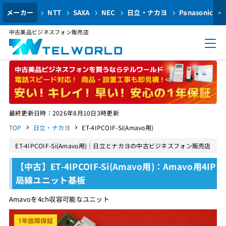
メーカー
NTT
SAXA
NEC
日立・ナカヨ
Panasonic
>
中古美品ビジネスフォン販売店
最終更新日時：2026年8月10日3時更新
TOP
日立・ナカヨ
ET-4IPCOIF-Si(Amavo用)
ET-4IPCOIF-Si(Amavo用)｜日立とナカヨの中古ビジネスフォン販売店
【中古】ET-4IPCOIF-Si(Amavo用)：Amavo用4IP
局線ユニット基板
Amavoを4ch収容可能なユニット