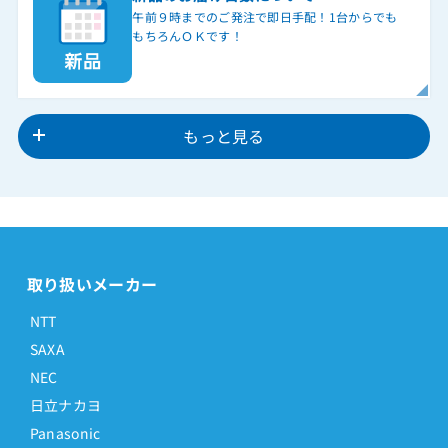
午前９時までのご発注で即日手配！1台からでも
もちろんＯＫです！
もっと見る
取り扱いメーカー
NTT
SAXA
NEC
日立ナカヨ
Panasonic