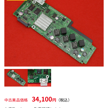
34,100
中古美品価格
円
（税込）