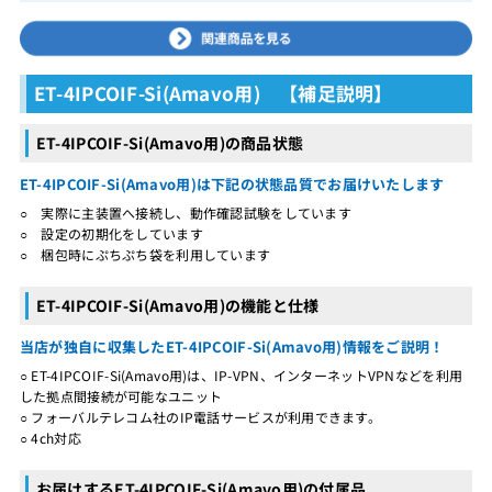
ET-4IPCOIF-Si(Amavo用) 【補足説明】
ET-4IPCOIF-Si(Amavo用)の商品状態
ET-4IPCOIF-Si(Amavo用)は下記の状態品質でお届けいたします
○ 実際に主装置へ接続し、動作確認試験をしています
○ 設定の初期化をしています
○ 梱包時にぷちぷち袋を利用しています
ET-4IPCOIF-Si(Amavo用)の機能と仕様
当店が独自に収集したET-4IPCOIF-Si(Amavo用)情報をご説明！
○ ET-4IPCOIF-Si(Amavo用)は、IP-VPN、インターネットVPNなどを利用
した拠点間接続が可能なユニット
○ フォーバルテレコム社のIP電話サービスが利用できます。
○ 4ch対応
お届けするET-4IPCOIF-Si(Amavo用)の付属品