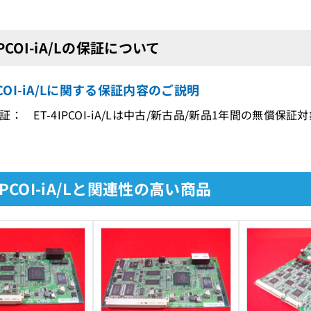
IPCOI-iA/Lの保証について
IPCOI-iA/Lに関する保証内容のご説明
： ET-4IPCOI-iA/Lは中古/新古品/新品1年間の無償保証
4IPCOI-iA/Lと関連性の高い商品