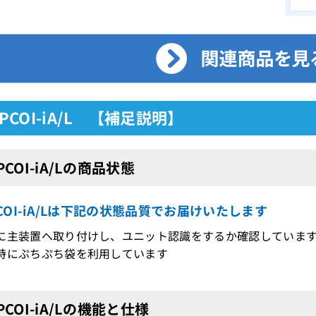
4IPCOI-iA/L 【補足説明】
IPCOI-iA/Lの商品状態
IPCOI-iA/Lは下記の状態品質でお届けいたします
に主装置へ取り付けし、ユニット認識をするか確認していま
時にぷちぷち袋を利用しています
IPCOI-iA/Lの機能と仕様