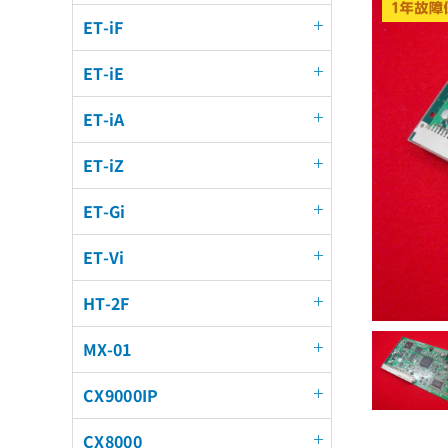
ET-iF
ET-iE
ET-iA
ET-iZ
ET-Gi
ET-Vi
HT-2F
MX-01
CX9000IP
CX8000