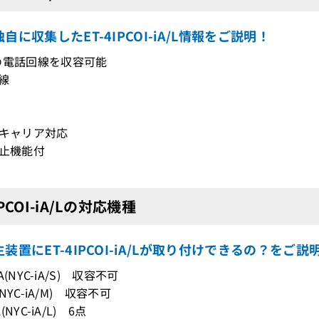
自に収集したET-4IPCOI-iA/L情報をご説明！
の電話回線を収容可能
局線
チキャリア対応
防止機能付
IPCOI-iA/Lの対応機種
装置にET-4IPCOI-iA/Lが取り付けできるの？をご説
0iA(NYC-iA/S) 収容不可
A(NYC-iA/M) 収容不可
A(NYC-iA/L) 6点