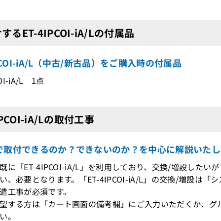
するET-4IPCOI-iA/Lの付属品
IPCOI-iA/L（中古/新古品）をご購入時の付属品
OI-iA/L 1点
IPCOI-iA/Lの取付工事
で取付できるのか？できないのか？を中心に解説いたし
既に「ET-4IPCOI-iA/L」を利用しており、交換/増設し
、必要となります。「ET-4IPCOI-iA/L」の交換/増設
遣工事が必須です。
望する方は「カート画面の備考欄」にご入力いただくか、グ
い。