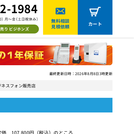
無料相談
カート
見積依頼
売り ビジホンズ
最終更新日時：2026年8月8日3時更新
古ビジネスフォン販売店
価 107,800円（税込）のところ