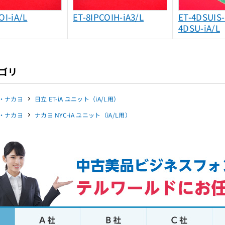
OI-iA/L
ET-8IPCOIH-iA3/L
ET-4DSUIS-
4DSU-iA/L
ゴリ
・ナカヨ
日立 ET-iA ユニット（iA/L用）
・ナカヨ
ナカヨ NYC-iA ユニット（iA/L用）