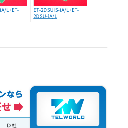
iA/L+ET-
ET-2DSUIS-iA/L+ET-
2DSU-iA/L