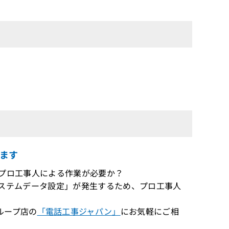
ます
たいがプロ工事人による作業が必要か？
は「システムデータ設定」が発生するため、プロ工事人
ループ店の
「電話工事ジャパン」
にお気軽にご相