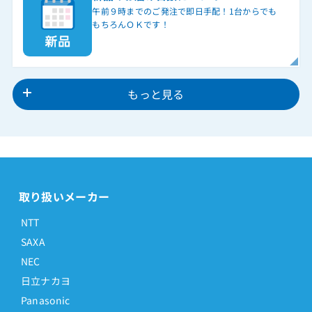
午前９時までのご発注で即日手配！1台からでも
もちろんＯＫです！
もっと見る
取り扱いメーカー
NTT
SAXA
NEC
日立ナカヨ
Panasonic