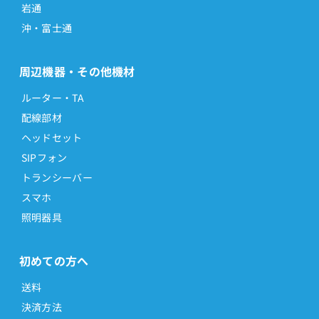
岩通
沖・富士通
周辺機器・その他機材
ルーター・TA
配線部材
ヘッドセット
SIPフォン
トランシーバー
スマホ
照明器具
初めての方へ
送料
決済方法