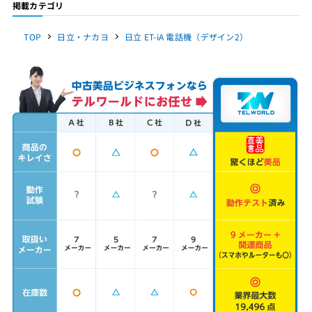
掲載カテゴリ
TOP
日立・ナカヨ
日立 ET-iA 電話機（デザイン2）