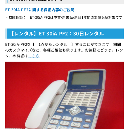
ET-30iA-PF2に関する保証内容のご説明
・故障保証： ET-30iA-PF2は中古/新古品/新品1年間の無償保証対象です
【レンタル】ET-30iA-PF2：30日レンタル
ET-30iA-PF2を【 1点からレンタル 】することができます 期間
のカスタマイズなど、各種ご相談も承ります。お気軽にどうぞ。レン
タルの詳細は
こちら