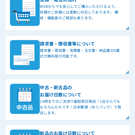
WEBからでも安心してご購入いただけるよう、
見積のご依頼には柔軟に対応しております。 構
成・機能面のご相談も承ります。
請求書・領収書等について
請求書・領収書・見積書・注文書・納品書の6書
式が無料発行可能です。
中古・新古品の
お届け日数について
14時までのご決済で最短即日発送！1台からでも
もちろんＯＫです！日本郵便（ゆうパック）で発
送します。
新品のお届け日数について