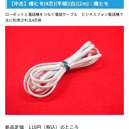
【中古】機ヒモ(4芯)(平線)(白)(2m)：機ヒモ
ローゼットと電話機をつなぐ電話ケーブル ビジネスフォン電話機で
主に利用される4芯用
新品定価 110円（税込）のところ