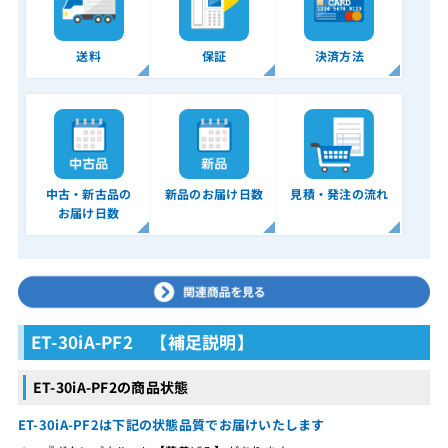
送料
保証
決済方法
中古・新古品の
新品のお届け日数
見積・発注の流れ
お届け日数
ET-30iA-PF2 【補足説明】
ET-30iA-PF2の商品状態
ET-30iA-PF2は下記の状態品質でお届けいたします